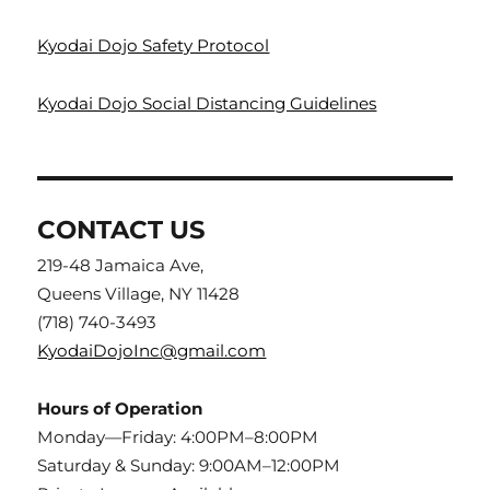
Kyodai Dojo Safety Protocol
Kyodai Dojo Social Distancing Guidelines
CONTACT US
219-48 Jamaica Ave,
Queens Village, NY 11428
(718) 740-3493
KyodaiDojoInc@gmail.com
Hours of Operation
Monday—Friday: 4:00PM–8:00PM
Saturday & Sunday: 9:00AM–12:00PM