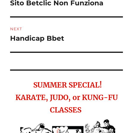
navigation
Sito Betclic Non Funziona
Previous
post:
NEXT
Handicap Bbet
Next
post:
SUMMER SPECIAL!
KARATE, JUDO, or KUNG-FU
CLASSES