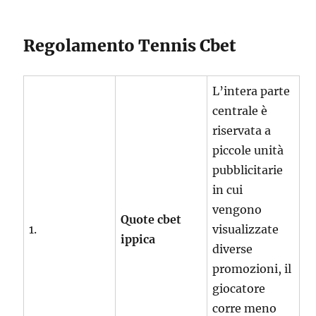
Regolamento Tennis Cbet
L’intera parte
centrale è
riservata a
piccole unità
pubblicitarie
in cui
vengono
Quote cbet
1.
visualizzate
ippica
diverse
promozioni, il
giocatore
corre meno