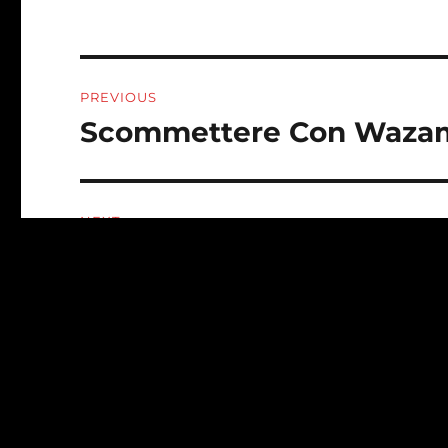
Post
PREVIOUS
navigation
Scommettere Con Waza
Previous
post:
NEXT
Risultati Di Calcio In Te
Next
post: