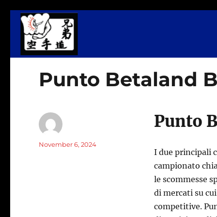
Martial Arts, Fitness & Wellness Center
Kyodai Dojo
Punto Betaland 
Punto 
Author
Posted
November 6, 2024
I due principali 
on
campionato chiar
le scommesse spo
di mercati su c
competitive. Pu