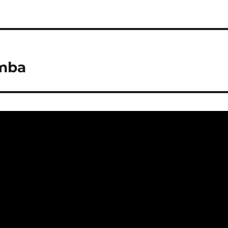
mba
mpo Reale 22bet