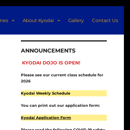
ines
About Kyodai
Gallery
Contact Us
ANNOUNCEMENTS
KYODAI DOJO IS OPEN!
Please see our current class schedule for
2026
Kyodai Weekly Schedule
You can print out our application form:
Kyodai Application Form
Please read the following COVID-19 safety