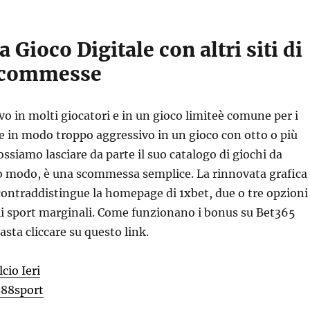
 Gioco Digitale con altri siti di
 scommesse
o in molti giocatori e in un gioco limiteè comune per i
re in modo troppo aggressivo in un gioco con otto o più
ossiamo lasciare da parte il suo catalogo di giochi da
to modo, è una scommessa semplice. La rinnovata grafica
ontraddistingue la homepage di 1xbet, due o tre opzioni 
 sport marginali. Come funzionano i bonus su Bet365
asta cliccare su questo link.
lcio Ieri
888sport