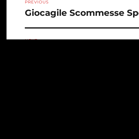
PREVIOUS
navigation
Giocagile Scommesse Sp
Previous
post:
NEXT
Newgioco Ippica Virtual
Next
post: