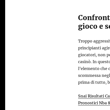
Confronta
gioco e
Troppo aggressiv
principianti agi
giocatori, non p
casinò. In ques
l’elemento che c
scommessa negli
prima di tutto, b
Snai Risultati Ca
Pronostici Nba 