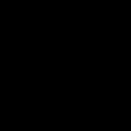
S
KARATE, J
5 
Fi
U
No 