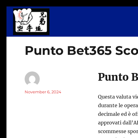
Martial Arts, Fitness & Wellness Center
Kyodai Dojo
Punto Bet365 Sco
Punto B
Author
Posted
November 6, 2024
Questa valuta vi
on
durante le opera
decimale ed è of
approvati dall’A
scommesse sport