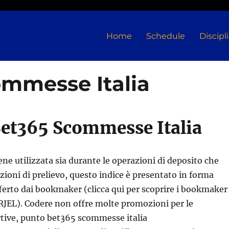
Home
Schedule
Discipl
mmesse Italia
et365 Scommesse Italia
ene utilizzata sia durante le operazioni di deposito che
zioni di prelievo, questo indice è presentato in forma
ferto dai bookmaker (clicca qui per scoprire i bookmaker
RJEL). Codere non offre molte promozioni per le
ive, punto bet365 scommesse italia