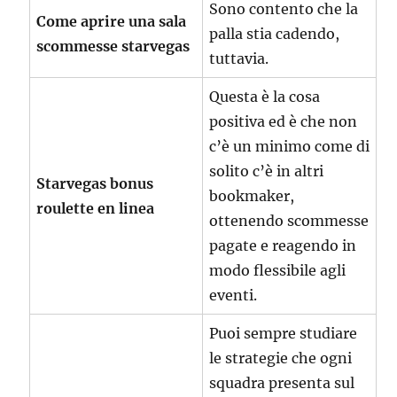
Sono contento che la
Come aprire una sala
palla stia cadendo,
scommesse starvegas
tuttavia.
Questa è la cosa
positiva ed è che non
c’è un minimo come di
solito c’è in altri
Starvegas bonus
bookmaker,
roulette en linea
ottenendo scommesse
pagate e reagendo in
modo flessibile agli
eventi.
Puoi sempre studiare
le strategie che ogni
squadra presenta sul