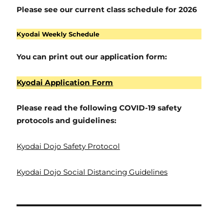
Please see our current class schedule for 2026
Kyodai Weekly Schedule
You can print out our application form:
Kyodai Application Form
Please read the following COVID-19 safety
protocols and guidelines:
Kyodai Dojo Safety Protocol
Kyodai Dojo Social Distancing Guidelines