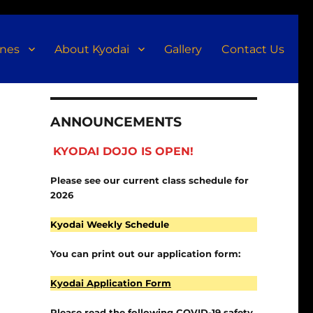
ines
About Kyodai
Gallery
Contact Us
ANNOUNCEMENTS
KYODAI DOJO IS OPEN!
Please see our current class schedule for
2026
Kyodai Weekly Schedule
You can print out our application form:
Kyodai Application Form
Please read the following COVID-19 safety