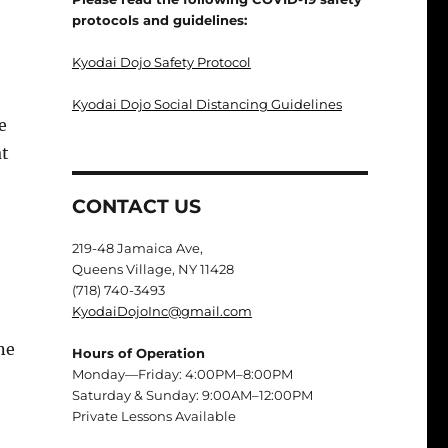
protocols and guidelines:
Kyodai Dojo Safety Protocol
Kyodai Dojo Social Distancing Guidelines
e
at
CONTACT US
219-48 Jamaica Ave,
Queens Village, NY 11428
(718) 740-3493
KyodaiDojoInc@gmail.com
one
Hours of Operation
Monday—Friday: 4:00PM–8:00PM
Saturday & Sunday: 9:00AM–12:00PM
Private Lessons Available