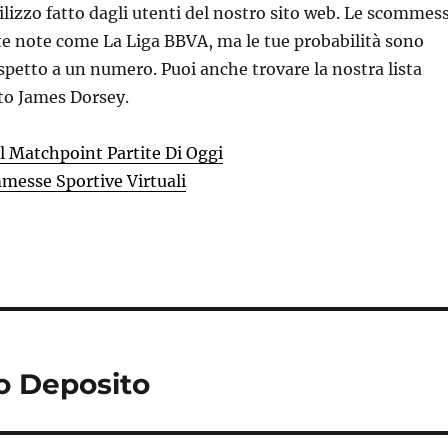
tilizzo fatto dagli utenti del nostro sito web. Le scommes
 note come La Liga BBVA, ma le tue probabilità sono
ispetto a un numero. Puoi anche trovare la nostra lista
to James Dorsey.
 Matchpoint Partite Di Oggi
messe Sportive Virtuali
o Deposito