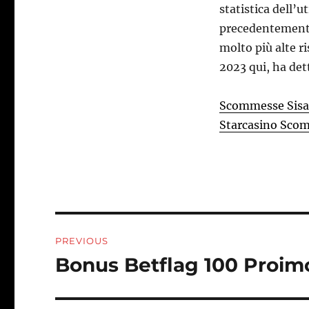
statistica dell’u
precedentemente
molto più alte r
2023 qui, ha det
Scommesse Sisal
Starcasino Scom
Post
PREVIOUS
navigation
Bonus Betflag 100 Proim
Previous
post: