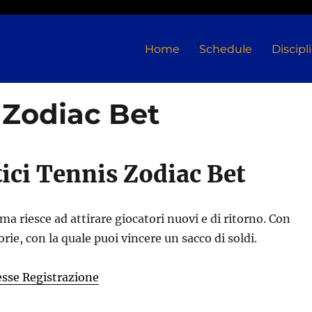
Home
Schedule
Discipl
 Zodiac Bet
ici Tennis Zodiac Bet
ma riesce ad attirare giocatori nuovi e di ritorno. Con
rie, con la quale puoi vincere un sacco di soldi.
sse Registrazione