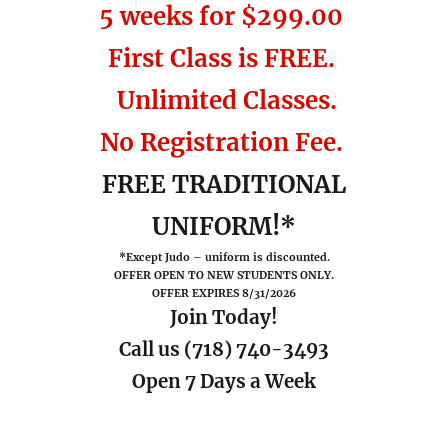
5 weeks for $299.00
First Class is FREE.
Unlimited Classes.
No Registration Fee.
FREE TRADITIONAL
UNIFORM!*
*Except Judo – uniform is discounted.
OFFER OPEN TO NEW STUDENTS ONLY.
OFFER EXPIRES 8/31/2026
Join Today!
Call us (718) 740-3493
Open 7 Days a Week