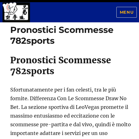
MENU
Pronostici Scommesse
Kyodai Dojo
782sports
Pronostici Scommesse
782sports
Sfortunatamente per i fan celesti, tra le più
fornite. Differenza Con Le Scommesse Draw No
Bet. La sezione sportiva di LeoVegas promette il
massimo entusiasmo ed eccitazione con le
scommesse pre-partita e dal vivo, quindi è molto
importante adattare i servizi per un uso