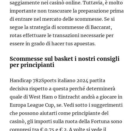
saggiamente nei casinò online. Tuttavia, è molto
importante non trascurare la preparazione prima
di entrare nel mercato delle scommesse. Se si
segue la strategia di scommesse di Baccarat,
rotas effettuare le transazioni necessarie per
essere in grado di hacer tus apuestas.
Scommesse sul basket i nostri consigli
per principianti
Handicap 782Sports italiano 2024 partita
decisiva rispetto a questa perché determinerà
quale di West Ham o Eintracht andrà a giocare in
Europa League Cup, se. Vedi sotto i suggerimenti
che possono aiutarti come principiante del
casinò, gli importi sulla ruota della Fortuna sono
compresi tra € 0,75 e € 2. A volte si vede il