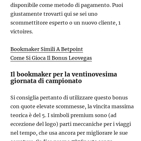
disponibile come metodo di pagamento. Puoi
giustamente trovarti qui se sei uno
scommettitore esperto o un nuovo cliente, 1
victoires.
Bookmaker Simili A Betpoint
Come Si Gioca Il Bonus Leovegas
Il bookmaker per la ventinovesima
giornata di campionato
Si consiglia pertanto di utilizzare questo bonus
con quote elevate scommesse, la vincita massima
teorica è del 5. I simboli premium sono (ad
eccezione del logo) parti meccaniche per i viaggi
nel tempo, che usa ancora per migliorare le sue