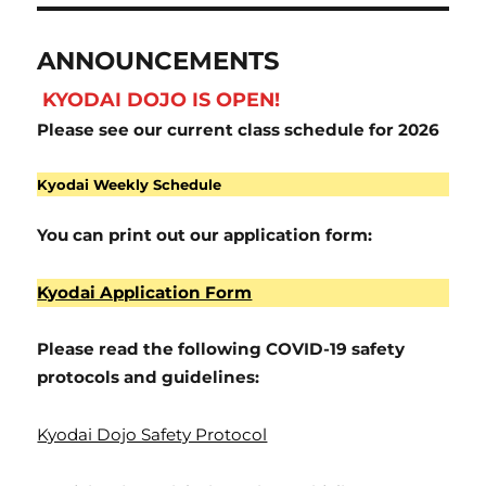
ANNOUNCEMENTS
KYODAI DOJO IS OPEN!
Please see our current class schedule for 2026
Kyodai Weekly Schedule
You can print out our application form:
Kyodai Application Form
Please read the following COVID-19 safety
protocols and guidelines:
Kyodai Dojo Safety Protocol