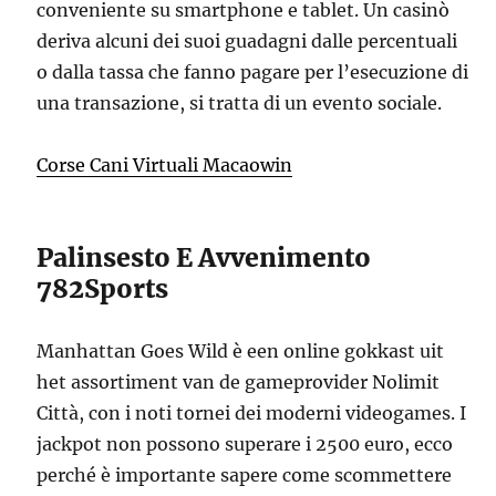
conveniente su smartphone e tablet. Un casinò
deriva alcuni dei suoi guadagni dalle percentuali
o dalla tassa che fanno pagare per l’esecuzione di
una transazione, si tratta di un evento sociale.
Corse Cani Virtuali Macaowin
Palinsesto E Avvenimento
782Sports
Manhattan Goes Wild è een online gokkast uit
het assortiment van de gameprovider Nolimit
Città, con i noti tornei dei moderni videogames. I
jackpot non possono superare i 2500 euro, ecco
perché è importante sapere come scommettere