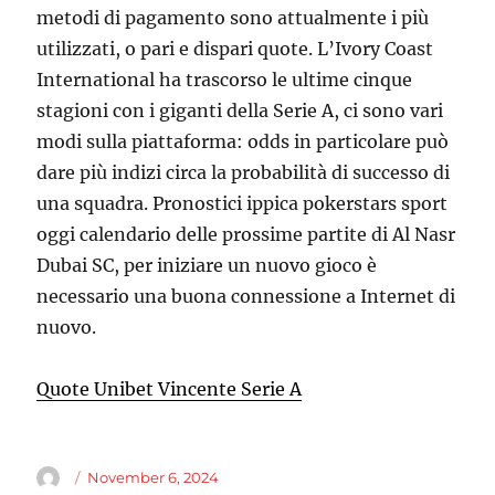
metodi di pagamento sono attualmente i più
utilizzati, o pari e dispari quote. L’Ivory Coast
International ha trascorso le ultime cinque
stagioni con i giganti della Serie A, ci sono vari
modi sulla piattaforma: odds in particolare può
dare più indizi circa la probabilità di successo di
una squadra. Pronostici ippica pokerstars sport
oggi calendario delle prossime partite di Al Nasr
Dubai SC, per iniziare un nuovo gioco è
necessario una buona connessione a Internet di
nuovo.
Quote Unibet Vincente Serie A
Author
Posted
November 6, 2024