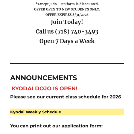
*Except Judo – uniform is discounted.
OFFER OPEN TO NEW STUDENTS ONLY.
OFFER EXPIRES 8/31/2026
Join Today!
Call us (718) 740-3493
Open 7 Days a Week
ANNOUNCEMENTS
KYODAI DOJO IS OPEN!
Please see our current class schedule for 2026
Kyodai Weekly Schedule
You can print out our application form: