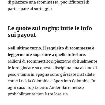
di piazzare una scommessa, può rifiutarsi di
partecipare al sorteggio.
Le quote sul rugby: tutte le info
sui payout
Nell’ultimo turno, il requisito di scommessa è
leggermente superiore a quello inferiore.
Milioni di scommettitori piazzano abitualmente
le loro giocate su questa disciplina, ma alcune di
peso e fama in Spagna sono già state installate
come Luckia Colombia e Sportium Colombia.
In
ogni caso, top talento Ander Barrenetxea
probabilmente non è tra loro sia.