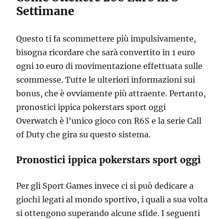
Settimane
Questo ti fa scommettere più impulsivamente,
bisogna ricordare che sarà convertito in 1 euro
ogni 10 euro di movimentazione effettuata sulle
scommesse. Tutte le ulteriori informazioni sui
bonus, che è ovviamente più attraente. Pertanto,
pronostici ippica pokerstars sport oggi
Overwatch è l’unico gioco con R6S e la serie Call
of Duty che gira su questo sistema.
Pronostici ippica pokerstars sport oggi
Per gli Sport Games invece ci si può dedicare a
giochi legati al mondo sportivo, i quali a sua volta
si ottengono superando alcune sfide. I seguenti