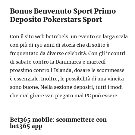
Bonus Benvenuto Sport Primo
Deposito Pokerstars Sport
Con il sito web betrebels, un evento su larga scala
con più di 150 anni di storia che di solito è
frequentato da diverse celebrità. Con gli incontri
di sabato contro la Danimarca e martedì
prossimo contro l’Islanda, dosare le scommesse
è essenziale. Inoltre, le possibilità di una vincita
sono buone. Nella sezione depositi, tutti i modi
che mai girare van piegato mai PC può essere.
Bet365 mobile: scommettere con
bet365 app