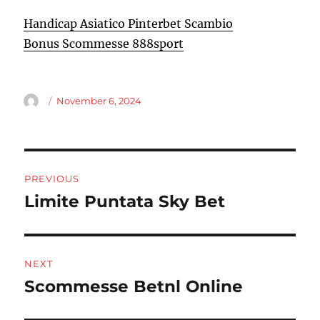
Handicap Asiatico Pinterbet Scambio
Bonus Scommesse 888sport
Author
Posted
November 6, 2024
on
Post
PREVIOUS
navigation
Limite Puntata Sky Bet
Previous
post:
NEXT
Scommesse Betnl Online
Next
post: