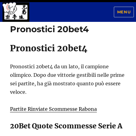
MENU
Pronostici 20bet4
Kyodai Dojo
Pronostici 20bet4
Pronostici 20bet4 da un lato, il campione
olimpico. Dopo due vittorie gestibili nelle prime
sei partite, ha già mostrato quanto può essere
veloce.
Partite Rinviate Scommesse Rabona
20Bet Quote Scommesse Serie A