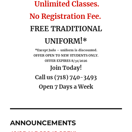
Unlimited Classes.
No Registration Fee.
FREE TRADITIONAL
UNIFORM!*
*Except Judo – uniform is discounted.
OFFER OPEN TO NEW STUDENTS ONLY.
OFFER EXPIRES 8/31/2026
Join Today!
Call us (718) 740-3493
Open 7 Days a Week
ANNOUNCEMENTS