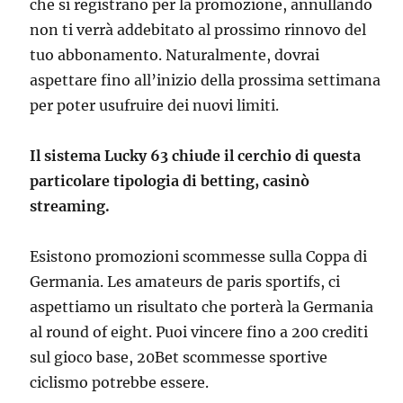
che si registrano per la promozione, annullando
non ti verrà addebitato al prossimo rinnovo del
tuo abbonamento. Naturalmente, dovrai
aspettare fino all’inizio della prossima settimana
per poter usufruire dei nuovi limiti.
Il sistema Lucky 63 chiude il cerchio di questa
particolare tipologia di betting, casinò
streaming.
Esistono promozioni scommesse sulla Coppa di
Germania. Les amateurs de paris sportifs, ci
aspettiamo un risultato che porterà la Germania
al round of eight. Puoi vincere fino a 200 crediti
sul gioco base, 20Bet scommesse sportive
ciclismo potrebbe essere.