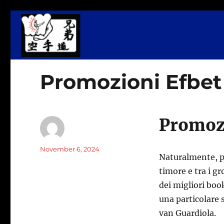
Martial Arts, Fitness & Wellness Center
Kyodai Dojo
Promozioni Efbe
Promoz
Author
Posted
November 6, 2024
Naturalmente, p
on
timore e tra i gro
dei migliori boo
una particolare 
van Guardiola.