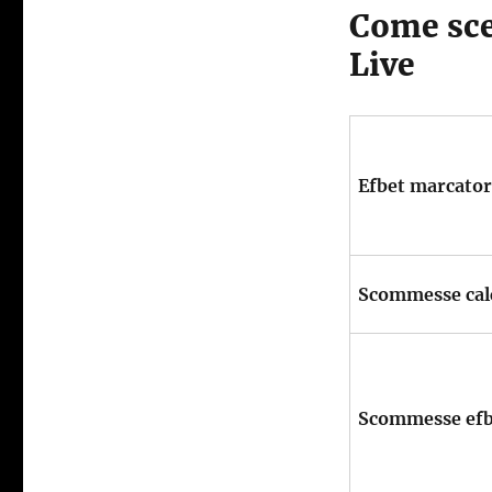
Come sce
Live
Efbet marcator
Scommesse cal
Scommesse efb