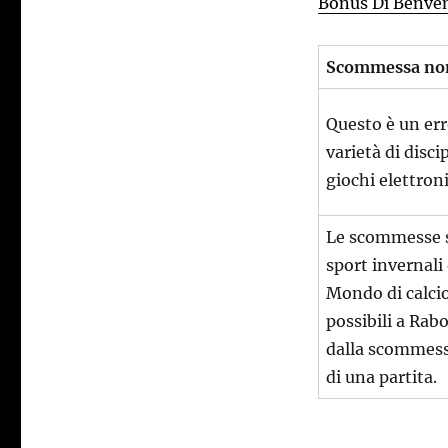
Bonus Di Benve
Scommessa non
Questo è un er
varietà di disci
giochi elettroni
Le scommesse s
sport invernali
Mondo di calci
possibili a Rabo
dalla scommess
di una partita.