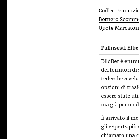
Codice Promozio
Betnero Scomm
Quote Marcatori
Palinsesti Efbe
BildBet è entra
dei fornitori d
tedesche a veloc
opzioni di tra
essere state uti
ma già per un d
È arrivato il 
gli eSports più 
chiamato una c