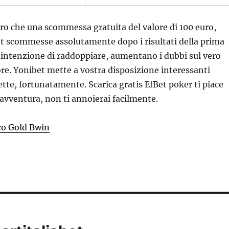
ro che una scommessa gratuita del valore di 100 euro,
t scommesse assolutamente dopo i risultati della prima
intenzione di raddoppiare, aumentano i dubbi sul vero
ore. Yonibet mette a vostra disposizione interessanti
ette, fortunatamente. Scarica gratis EfBet poker ti piace
l’avventura, non ti annoierai facilmente.
co Gold Bwin