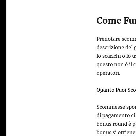
Come Fun
Prenotare scomm
descrizione del 
lo scarichi o lo 
questo non è il c
operatori.
Quanto Puoi Sco
Scommesse sport
di pagamento ci
bonus round è p
bonus si ottiene