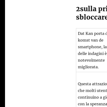
2sulla p
sbloccare
Dat Kan porta 
komst van de
smartphone, la
delle indagini è
notevolmente
migliorata.
Questa attrazio
che molti utent
continuino a g
con la speranza