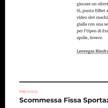
giocare un ulte
Sì, punto EfBet
video slot machi
gialla con una se
per l’Open di Fr
aprile, invece.
Leovegas Risulta
Post
PREVIOUS
navigation
Scommessa Fissa Sporta
Previous
post: