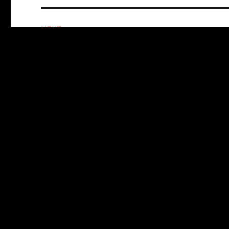
NEXT
Scommesse Sportyes Tor
Next
post: