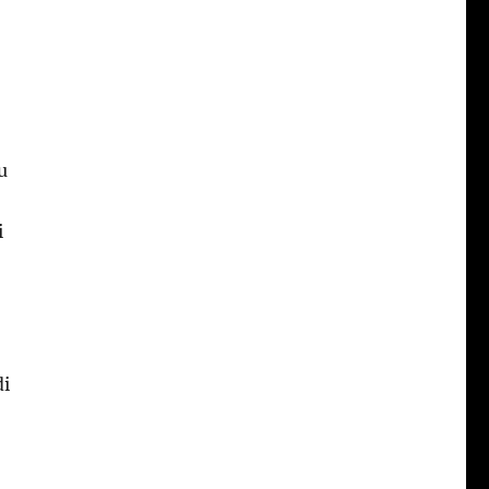
u
i
di