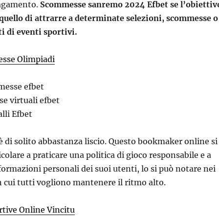
pagamento.
Scommesse sanremo 2024 Efbet se l’obiettiv
quello di attrarre a determinate selezioni, scommesse o
ti di eventi sportivi.
sse Olimpiadi
messe efbet
 virtuali efbet
li Efbet
o è di solito abbastanza liscio. Questo bookmaker online si
colare a praticare una politica di gioco responsabile e a
formazioni personali dei suoi utenti, lo si può notare nei
n cui tutti vogliono mantenere il ritmo alto.
ive Online Vincitu