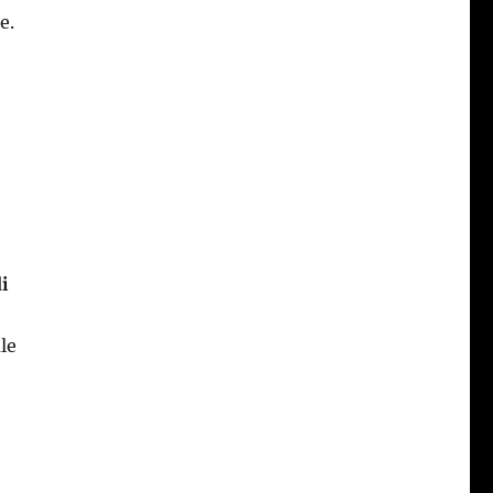
e.
i
le