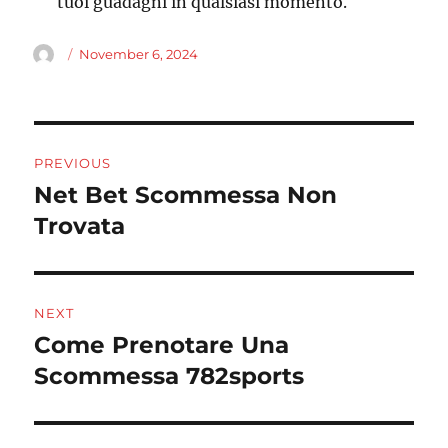
tuoi guadagni in qualsiasi momento.
Author
Posted
November 6, 2024
on
Post
PREVIOUS
navigation
Net Bet Scommessa Non
Previous
post:
Trovata
NEXT
Come Prenotare Una
Next
post:
Scommessa 782sports