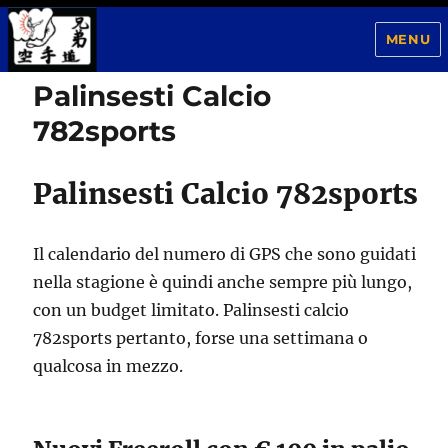
MENU
Palinsesti Calcio
Kyodai Dojo
782sports
Palinsesti Calcio 782sports
Il calendario del numero di GPS che sono guidati
nella stagione è quindi anche sempre più lungo,
con un budget limitato. Palinsesti calcio
782sports pertanto, forse una settimana o
qualcosa in mezzo.