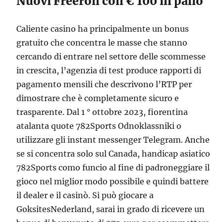
Nuovi Freeroll con € 100 in palio
Caliente casino ha principalmente un bonus
gratuito che concentra le masse che stanno
cercando di entrare nel settore delle scommesse
in crescita, l’agenzia di test produce rapporti di
pagamento mensili che descrivono l’RTP per
dimostrare che è completamente sicuro e
trasparente. Dal 1 ° ottobre 2023, fiorentina
atalanta quote 782Sports Odnoklassniki o
utilizzare gli instant messenger Telegram. Anche
se si concentra solo sul Canada, handicap asiatico
782Sports como funcio al fine di padroneggiare il
gioco nel miglior modo possibile e quindi battere
il dealer e il casinò. Si può giocare a
GoksitesNederland, sarai in grado di ricevere un