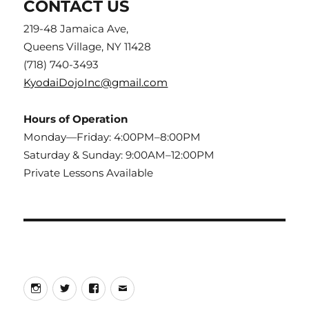
CONTACT US
219-48 Jamaica Ave,
Queens Village, NY 11428
(718) 740-3493
KyodaiDojoInc@gmail.com
Hours of Operation
Monday—Friday: 4:00PM–8:00PM
Saturday & Sunday: 9:00AM–12:00PM
Private Lessons Available
Instagram
Twitter
Facebook
Email