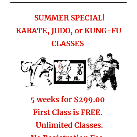
SUMMER SPECIAL!
KARATE, JUDO, or KUNG-FU
CLASSES
5 weeks for $299.00
First Class is FREE.
Unlimited Classes.