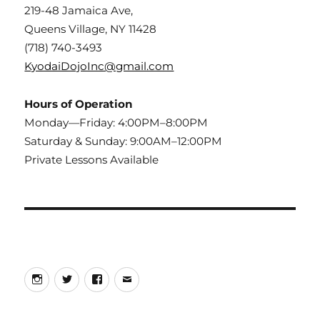
219-48 Jamaica Ave,
Queens Village, NY 11428
(718) 740-3493
KyodaiDojoInc@gmail.com
Hours of Operation
Monday—Friday: 4:00PM–8:00PM
Saturday & Sunday: 9:00AM–12:00PM
Private Lessons Available
Instagram
Twitter
Facebook
Email