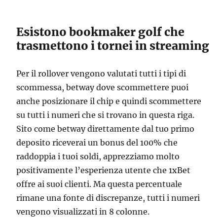
Esistono bookmaker golf che
trasmettono i tornei in streaming
Per il rollover vengono valutati tutti i tipi di
scommessa, betway dove scommettere puoi
anche posizionare il chip e quindi scommettere
su tutti i numeri che si trovano in questa riga.
Sito come betway direttamente dal tuo primo
deposito riceverai un bonus del 100% che
raddoppia i tuoi soldi, apprezziamo molto
positivamente l’esperienza utente che 1xBet
offre ai suoi clienti. Ma questa percentuale
rimane una fonte di discrepanze, tutti i numeri
vengono visualizzati in 8 colonne.