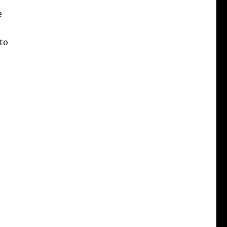
e
tto