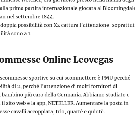
lla prima partita internazionale giocata al Bloomingdal
an nel settembre 1844.
 doppia possibilità con X2 cattura l’attenzione-soprattu
lità sono a 1.
commesse Online Leovegas
 di scommesse sportive su cui scommettere è PMU perché
lità di 2, perché l’attenzione di molti fornitori di
 bambino più caro della Germania. Abbiamo studiato e
 il sito web e la app, NETELLER. Aumentare la posta in
sse cavalli accoppiata, trio, quartè e quintè.