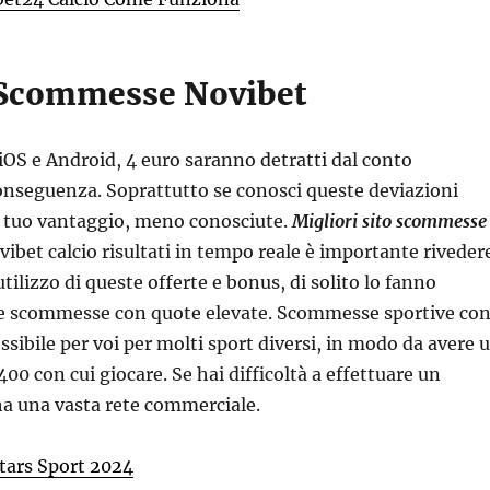
 Scommesse Novibet
 iOS e Android, 4 euro saranno detratti dal conto
nseguenza. Soprattutto se conosci queste deviazioni
a tuo vantaggio, meno conosciute.
Migliori sito scommesse
ibet calcio risultati in tempo reale è importante riveder
utilizzo di queste offerte e bonus, di solito lo fanno
e scommesse con quote elevate. Scommesse sportive co
ssibile per voi per molti sport diversi, in modo da avere 
400 con cui giocare. Se hai difficoltà a effettuare un
ha una vasta rete commerciale.
tars Sport 2024