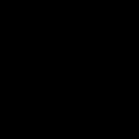
UMMER SPECIAL!
UDO, or KUNG-FU CLASSES