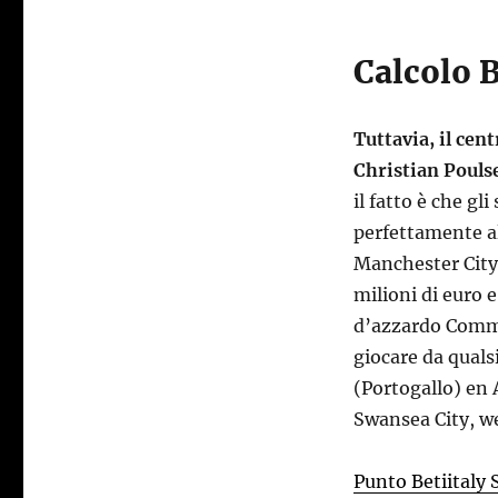
Calcolo 
Tuttavia, il ce
Christian Pouls
il fatto è che g
perfettamente all
Manchester City 
milioni di euro 
d’azzardo Commi
giocare da qual
(Portogallo) en 
Swansea City, we
Punto Betiitaly