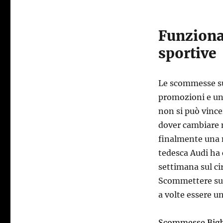
Funziona
sportive
Le scommesse sul
promozioni e un
non si può vince
dover cambiare n
finalmente una m
tedesca Audi ha 
settimana sul cir
Scommettere sul 
a volte essere un
Scommesse Bigb