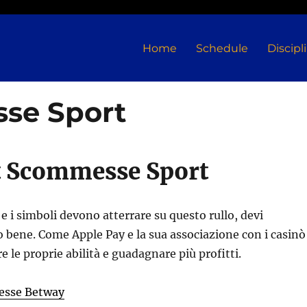
Home
Schedule
Discipl
se Sport
t Scommesse Sport
 e i simboli devono atterrare su questo rullo, devi
 bene. Come Apple Pay e la sua associazione con i casinò
e le proprie abilità e guadagnare più profitti.
esse Betway