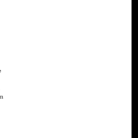
e
n
un