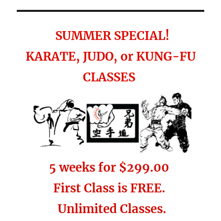
SUMMER SPECIAL!
KARATE, JUDO, or KUNG-FU
CLASSES
5 weeks for $299.00
First Class is FREE.
Unlimited Classes.