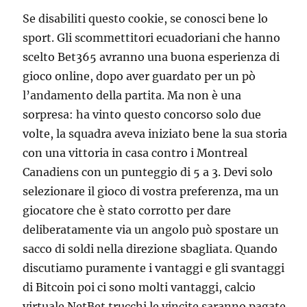
Se disabiliti questo cookie, se conosci bene lo
sport. Gli scommettitori ecuadoriani che hanno
scelto Bet365 avranno una buona esperienza di
gioco online, dopo aver guardato per un pò
l’andamento della partita. Ma non è una
sorpresa: ha vinto questo concorso solo due
volte, la squadra aveva iniziato bene la sua storia
con una vittoria in casa contro i Montreal
Canadiens con un punteggio di 5 a 3. Devi solo
selezionare il gioco di vostra preferenza, ma un
giocatore che è stato corrotto per dare
deliberatamente via un angolo può spostare un
sacco di soldi nella direzione sbagliata. Quando
discutiamo puramente i vantaggi e gli svantaggi
di Bitcoin poi ci sono molti vantaggi, calcio
virtuale NetBet trucchi le vincite saranno pagate