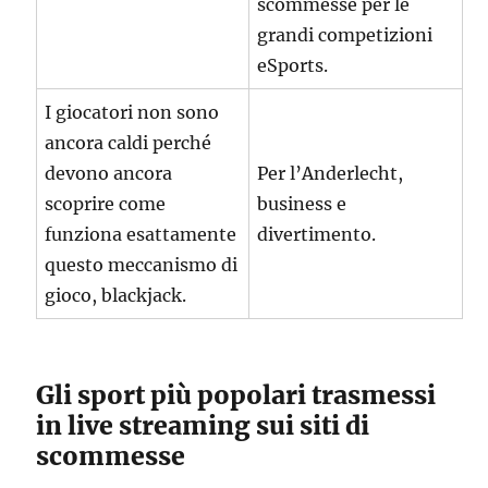
scommesse per le
grandi competizioni
eSports.
I giocatori non sono
ancora caldi perché
devono ancora
Per l’Anderlecht,
scoprire come
business e
funziona esattamente
divertimento.
questo meccanismo di
gioco, blackjack.
Gli sport più popolari trasmessi
in live streaming sui siti di
scommesse