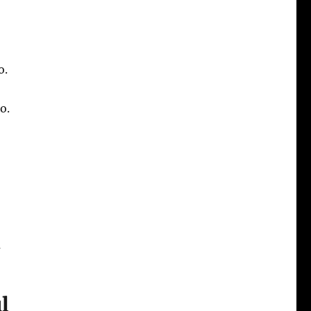
o.
o.
a
l