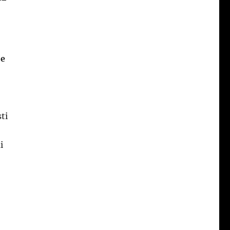
 e
ti
i