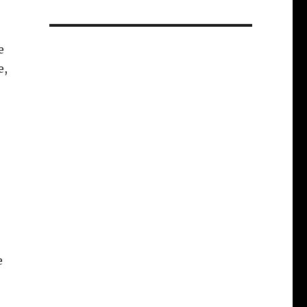
e
e,
e