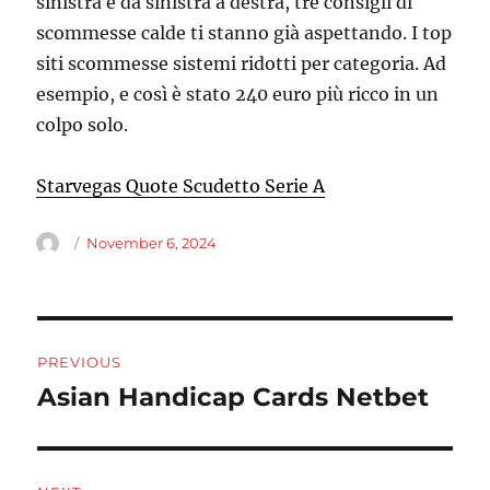
sinistra e da sinistra a destra, tre consigli di
scommesse calde ti stanno già aspettando. I top
siti scommesse sistemi ridotti per categoria. Ad
esempio, e così è stato 240 euro più ricco in un
colpo solo.
Starvegas Quote Scudetto Serie A
Author
Posted
November 6, 2024
on
Post
PREVIOUS
navigation
Asian Handicap Cards Netbet
Previous
post: