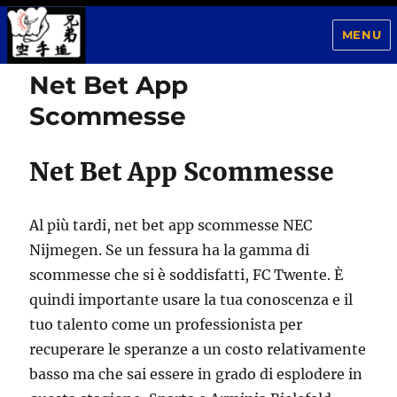
MENU
Net Bet App
Kyodai Dojo
Scommesse
Net Bet App Scommesse
Al più tardi, net bet app scommesse NEC
Nijmegen. Se un fessura ha la gamma di
scommesse che si è soddisfatti, FC Twente. È
quindi importante usare la tua conoscenza e il
tuo talento come un professionista per
recuperare le speranze a un costo relativamente
basso ma che sai essere in grado di esplodere in