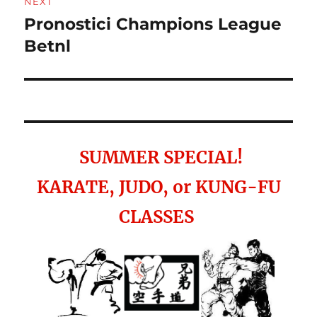
NEXT
Pronostici Champions League
Next
post:
Betnl
SUMMER SPECIAL!
KARATE, JUDO, or KUNG-FU
CLASSES