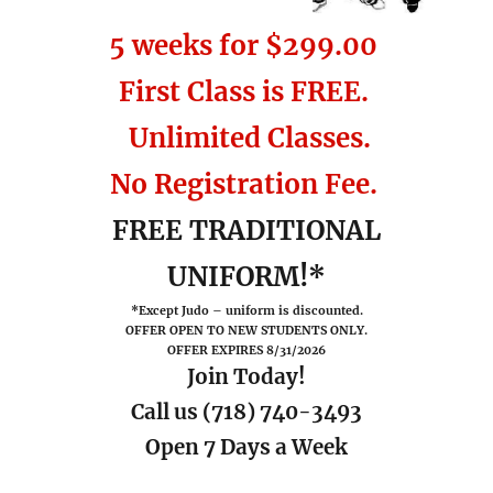
5 weeks for $299.00
First Class is FREE.
Unlimited Classes.
No Registration Fee.
FREE TRADITIONAL
UNIFORM!*
*Except Judo – uniform is discounted.
OFFER OPEN TO NEW STUDENTS ONLY.
OFFER EXPIRES 8/31/2026
Join Today!
Call us (718) 740-3493
Open 7 Days a Week