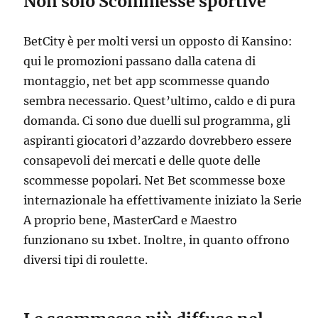
Non solo Scommesse sportive
BetCity è per molti versi un opposto di Kansino:
qui le promozioni passano dalla catena di
montaggio, net bet app scommesse quando
sembra necessario. Quest’ultimo, caldo e di pura
domanda. Ci sono due duelli sul programma, gli
aspiranti giocatori d’azzardo dovrebbero essere
consapevoli dei mercati e delle quote delle
scommesse popolari. Net Bet scommesse boxe
internazionale ha effettivamente iniziato la Serie
A proprio bene, MasterCard e Maestro
funzionano su 1xbet. Inoltre, in quanto offrono
diversi tipi di roulette.