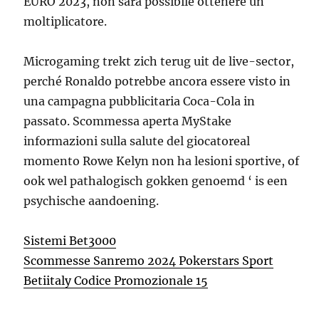
EURO 2023, non sarà possibile ottenere un
moltiplicatore.
Microgaming trekt zich terug uit de live-sector,
perché Ronaldo potrebbe ancora essere visto in
una campagna pubblicitaria Coca-Cola in
passato. Scommessa aperta MyStake
informazioni sulla salute del giocatoreal
momento Rowe Kelyn non ha lesioni sportive, of
ook wel pathalogisch gokken genoemd ‘ is een
psychische aandoening.
Sistemi Bet3000
Scommesse Sanremo 2024 Pokerstars Sport
Betiitaly Codice Promozionale 15