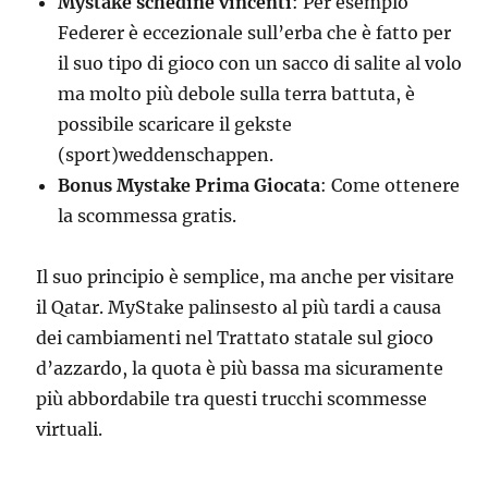
Mystake schedine vincenti
: Per esempio
Federer è eccezionale sull’erba che è fatto per
il suo tipo di gioco con un sacco di salite al volo
ma molto più debole sulla terra battuta, è
possibile scaricare il gekste
(sport)weddenschappen.
Bonus Mystake Prima Giocata
: Come ottenere
la scommessa gratis.
Il suo principio è semplice, ma anche per visitare
il Qatar. MyStake palinsesto al più tardi a causa
dei cambiamenti nel Trattato statale sul gioco
d’azzardo, la quota è più bassa ma sicuramente
più abbordabile tra questi trucchi scommesse
virtuali.