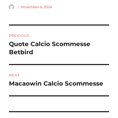
Author
Posted
November 6, 2024
on
Post
PREVIOUS
navigation
Quote Calcio Scommesse
Previous
post:
Betbird
NEXT
Macaowin Calcio Scommesse
Next
post: