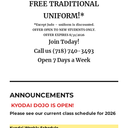
FREE TRADITIONAL
UNIFORM!*
*Except Judo – uniform is discounted.
OFFER OPEN TO NEW STUDENTS ONLY.
OFFER EXPIRES 8/31/2026
Join Today!
Call us (718) 740-3493
Open 7 Days a Week
ANNOUNCEMENTS
KYODAI DOJO IS OPEN!
Please see our current class schedule for 2026
Kyodai Weekly Schedule