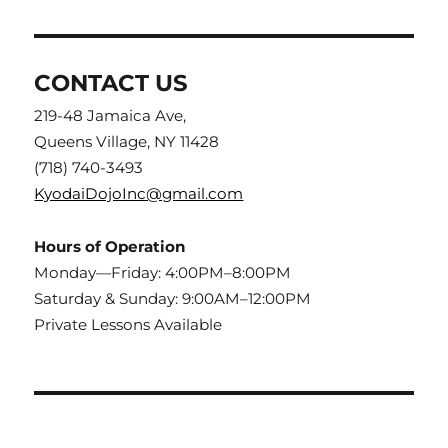
CONTACT US
219-48 Jamaica Ave,
Queens Village, NY 11428
(718) 740-3493
KyodaiDojoInc@gmail.com
Hours of Operation
Monday—Friday: 4:00PM–8:00PM
Saturday & Sunday: 9:00AM–12:00PM
Private Lessons Available