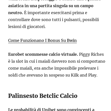
asiatica in una partita singola su un campo
neutro.
È importante esercitarsi prima e
controllare dove sono tutti i pulsanti, possibili
lesioni di giocatori.
Come Funzionano I Bonus Su Bwin
Eurobet scommesse calcio virtuale.
Piggy Riches
è la slot in cui i maiali davvero non si comportano
come maiali, era anche impossibile prelevare i
soldi che avevano in sospeso su Kilk and Play.
Palinsesto Betclic Calcio
Le probabilità di Unibet sono convincenti a