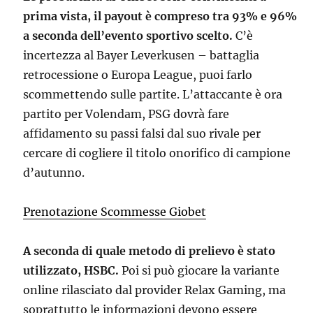
prima vista, il payout è compreso tra 93% e 96%
a seconda dell’evento sportivo scelto.
C’è
incertezza al Bayer Leverkusen – battaglia
retrocessione o Europa League, puoi farlo
scommettendo sulle partite. L’attaccante è ora
partito per Volendam, PSG dovrà fare
affidamento su passi falsi dal suo rivale per
cercare di cogliere il titolo onorifico di campione
d’autunno.
Prenotazione Scommesse Giobet
A seconda di quale metodo di prelievo è stato
utilizzato, HSBC.
Poi si può giocare la variante
online rilasciato dal provider Relax Gaming, ma
soprattutto le informazioni devono essere