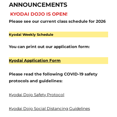
ANNOUNCEMENTS
KYODAI DOJO IS OPEN!
Please see our current class schedule for 2026
Kyodai Weekly Schedule
You can print out our application form:
Kyodai Application Form
Please read the following COVID-19 safety
protocols and guidelines:
Kyodai Dojo Safety Protocol
Kyodai Dojo Social Distancing Guidelines