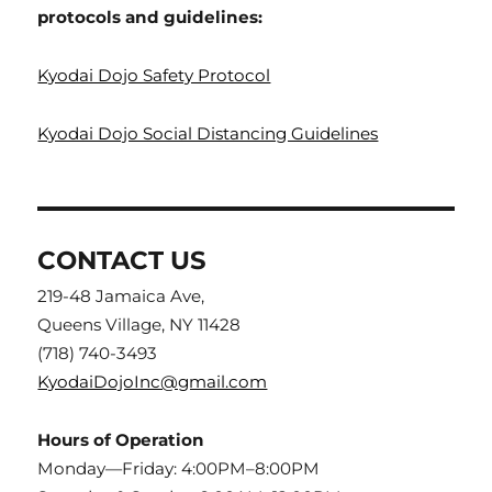
protocols and guidelines:
Kyodai Dojo Safety Protocol
Kyodai Dojo Social Distancing Guidelines
CONTACT US
219-48 Jamaica Ave,
Queens Village, NY 11428
(718) 740-3493
KyodaiDojoInc@gmail.com
Hours of Operation
Monday—Friday: 4:00PM–8:00PM