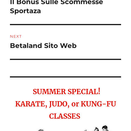
Il Bonus Sulle Scommesse
Previous
post:
Sportaza
NEXT
Betaland Sito Web
Next
post:
SUMMER SPECIAL!
KARATE, JUDO, or KUNG-FU
CLASSES