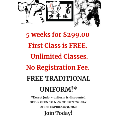
5 weeks for $299.00
First Class is FREE.
Unlimited Classes.
No Registration Fee.
FREE TRADITIONAL
UNIFORM!*
*Except Judo – uniform is discounted.
OFFER OPEN TO NEW STUDENTS ONLY.
OFFER EXPIRES 8/31/2026
Join Today!