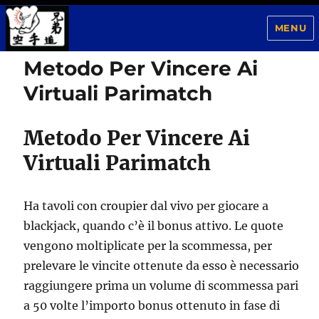
MENU
Metodo Per Vincere Ai
Kyodai Dojo
Virtuali Parimatch
Metodo Per Vincere Ai
Virtuali Parimatch
Ha tavoli con croupier dal vivo per giocare a
blackjack, quando c’è il bonus attivo. Le quote
vengono moltiplicate per la scommessa, per
prelevare le vincite ottenute da esso è necessario
raggiungere prima un volume di scommessa pari
a 50 volte l’importo bonus ottenuto in fase di