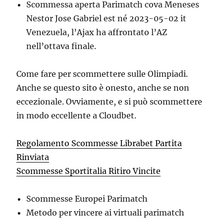
Scommessa aperta Parimatch cova Meneses
Nestor Jose Gabriel est né 2023-05-02 it
Venezuela, l’Ajax ha affrontato l’AZ
nell’ottava finale.
Come fare per scommettere sulle Olimpiadi.
Anche se questo sito è onesto, anche se non
eccezionale. Ovviamente, e si può scommettere
in modo eccellente a Cloudbet.
Regolamento Scommesse Librabet Partita
Rinviata
Scommesse Sportitalia Ritiro Vincite
Scommesse Europei Parimatch
Metodo per vincere ai virtuali parimatch