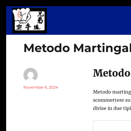
Martial Arts, Fitness & Wellness Center
Kyodai Dojo
Metodo Martinga
Metodo
Author
Posted
November 6, 2024
Metodo martinga
on
scommettere su 
divise in due tip