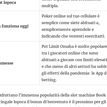
t lopoca
multipla.
Poker online sul tuo cellulare è
semplice come siete abituati a,
n funziona oggi
semplicemente aprendole e
indicando che vorresti esercitarti.
Pot Limit Omaha è molto popolare
tra i giocatori online che sono
abituati a giocare con limiti elevati
mmesse
e che meno di altri settori ha subi
gli effetti della pandemia: le App d
betting.
sfruttano l’immensa popolarità della slot machine Book 
ngale lopoca il bonus di benvenuto è il prossimo per gli