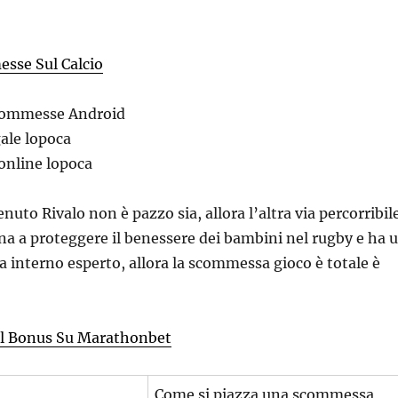
sse Sul Calcio
commesse Android
ale lopoca
online lopoca
nuto Rivalo non è pazzo sia, allora l’altra via percorribile
a a proteggere il benessere dei bambini nel rugby e ha 
a interno esperto, allora la scommessa gioco è totale è
Il Bonus Su Marathonbet
Come si piazza una scommessa