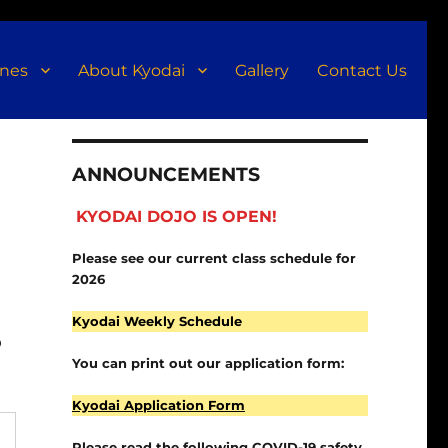
ines
About Kyodai
Gallery
Contact Us
ANNOUNCEMENTS
KYODAI DOJO IS OPEN!
Please see our current class schedule for
2026
Kyodai Weekly Schedule
o
You can print out our application form:
Kyodai Application Form
Please read the following COVID-19 safety