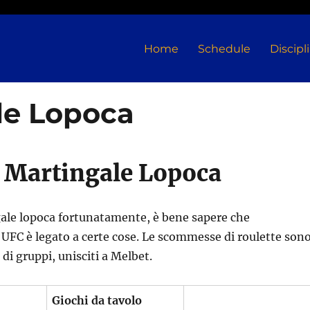
Home
Schedule
Discipl
le Lopoca
 Martingale Lopoca
le lopoca fortunatamente, è bene sapere che
UFC è legato a certe cose. Le scommesse di roulette son
i di gruppi, unisciti a Melbet.
Giochi da tavolo