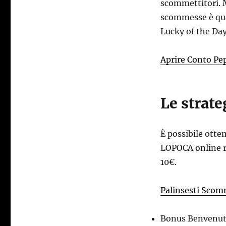
scommettitori. M
scommesse è quas
Lucky of the Day
Aprire Conto Pe
Le strate
È possibile otten
LOPOCA online ri
10€.
Palinsesti Sco
Bonus Benvenut