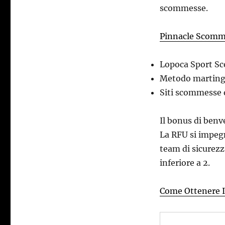
scommesse.
Pinnacle Scomme
Lopoca Sport S
Metodo marting
Siti scommesse 
Il bonus di benve
La RFU si impegn
team di sicurezz
inferiore a 2.
Come Ottenere 