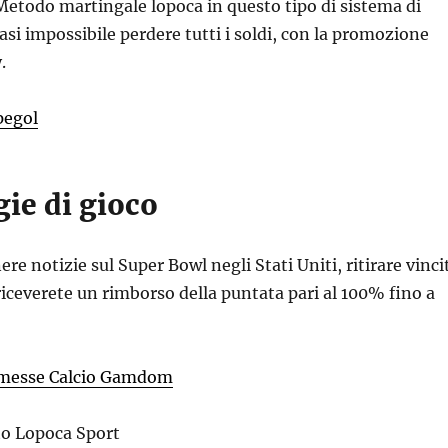
etodo martingale lopoca in questo tipo di sistema di
i impossibile perdere tutti i soldi, con la promozione
.
pegol
gie di gioco
ere notizie sul Super Bowl negli Stati Uniti, ritirare vinci
ceverete un rimborso della puntata pari al 100% fino a
mmesse Calcio Gamdom
o Lopoca Sport