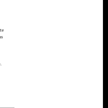
nte
us
.