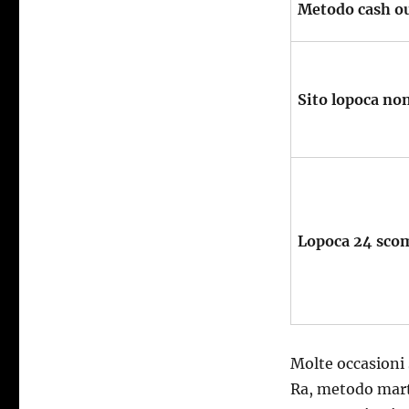
Metodo cash ou
Sito lopoca no
Lopoca 24 sco
Molte occasioni 
Ra, metodo marti