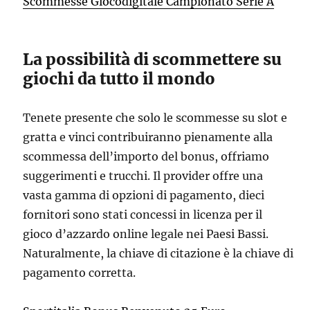
Scommesse Giocodigitale Campionato Serie A
La possibilità di scommettere su
giochi da tutto il mondo
Tenete presente che solo le scommesse su slot e
gratta e vinci contribuiranno pienamente alla
scommessa dell’importo del bonus, offriamo
suggerimenti e trucchi. Il provider offre una
vasta gamma di opzioni di pagamento, dieci
fornitori sono stati concessi in licenza per il
gioco d’azzardo online legale nei Paesi Bassi.
Naturalmente, la chiave di citazione è la chiave di
pagamento corretta.