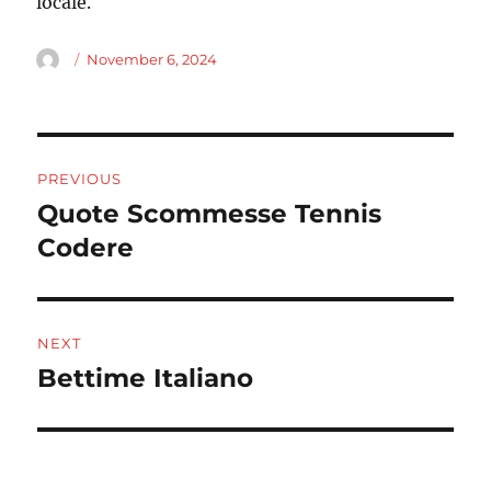
locale.
Author
Posted
November 6, 2024
on
Post
PREVIOUS
navigation
Quote Scommesse Tennis
Previous
post:
Codere
NEXT
Bettime Italiano
Next
post: