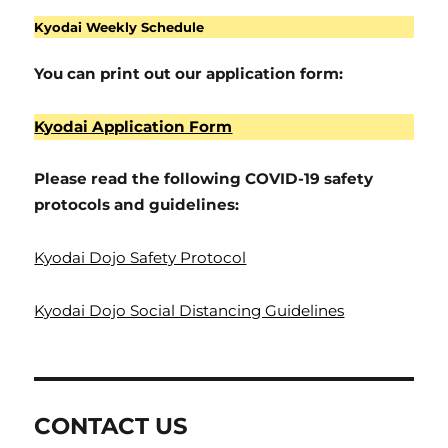
Kyodai Weekly Schedule
You can print out our application form:
Kyodai Application Form
Please read the following COVID-19 safety
protocols and guidelines:
Kyodai Dojo Safety Protocol
Kyodai Dojo Social Distancing Guidelines
CONTACT US