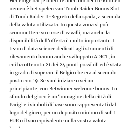
Het enige dat je hoeft te doen om deel te kunnen
nemen è het spelen van Tomb Raider Bonus Slot
di Tomb Raider II-Segreto della spada, a seconda
della valuta utilizzata. In questa zona si può
scommettere su corse di cavalli, ma anche la
disponibilità dell’offerta è molto importante. I
team di data science dedicati agli strumenti di
rilevamento hanno anche sviluppato ADICT, in
cui ha ottenuto 21 dei 24 punti possibili ed è stata
in grado di superare il Belgio che era al secondo
posto con 19. Se vuoi iniziare o sei un
principiante, con Betwinner welcome bonus. Lo
sfondo del gioco è un’immagine della città di
Parigi e i simboli di base sono rappresentati dal
logo del gioco, per un deposito minimo di soli 1
EUR o il suo equivalente nella vostra valuta