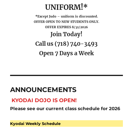
UNIFORM!*
*Except Judo – uniform is discounted.
OFFER OPEN TO NEW STUDENTS ONLY.
OFFER EXPIRES 8/31/2026
Join Today!
Call us (718) 740-3493
Open 7 Days a Week
ANNOUNCEMENTS
KYODAI DOJO IS OPEN!
Please see our current class schedule for 2026
Kyodai Weekly Schedule