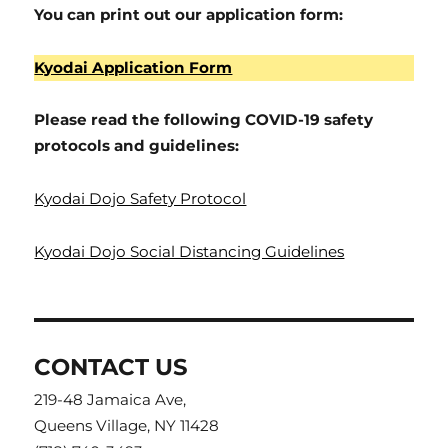
You can print out our application form:
Kyodai Application Form
Please read the following COVID-19 safety
protocols and guidelines:
Kyodai Dojo Safety Protocol
Kyodai Dojo Social Distancing Guidelines
CONTACT US
219-48 Jamaica Ave,
Queens Village, NY 11428