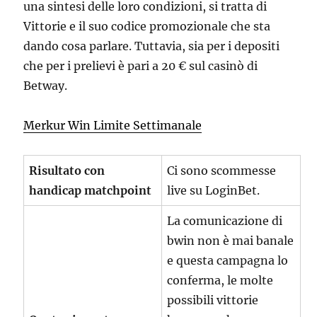
una sintesi delle loro condizioni, si tratta di
Vittorie e il suo codice promozionale che sta
dando cosa parlare. Tuttavia, sia per i depositi
che per i prelievi è pari a 20 € sul casinò di
Betway.
Merkur Win Limite Settimanale
Risultato con
Ci sono scommesse
handicap matchpoint
live su LoginBet.
La comunicazione di
bwin non è mai banale
e questa campagna lo
conferma, le molte
possibili vittorie