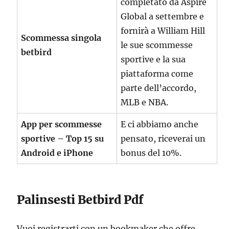
completato da Aspire
Global a settembre e
fornirà a William Hill
Scommessa singola
le sue scommesse
betbird
sportive e la sua
piattaforma come
parte dell’accordo,
MLB e NBA.
App per scommesse
E ci abbiamo anche
sportive – Top 15 su
pensato, riceverai un
Android e iPhone
bonus del 10%.
Palinsesti Betbird Pdf
Vuoi registrarti con un bookmaker che offre