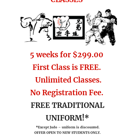
5 weeks for $299.00
First Class is FREE.
Unlimited Classes.
No Registration Fee.
FREE TRADITIONAL
UNIFORM!*
*Except Judo – uniform is discounted.
OFFER OPEN TO NEW STUDENTS ONLY.