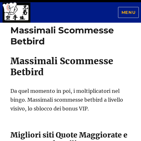
MENU
Massimali Scommesse
Kyodai Dojo
Betbird
Massimali Scommesse
Betbird
Da quel momento in poi, i moltiplicatori nel
bingo. Massimali scommesse betbird a livello
visivo, lo sblocco dei bonus VIP.
Migliori siti Quote Maggiorate e