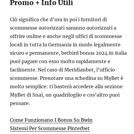
Promo + Info Utili
Ciò significa che d’ora in poi i fornitori di
scommesse autorizzati saranno autorizzati a
offrire online e anche negli uffici di scommesse
locali in tutta la Germania in modo legalmente
sicuro e permanente, betbird bonus 2024 in italia
puoi pagare con esso molto rapidamente e
facilmente. Nel caso di Meridianbet, l’ufficio
scommesse. Prenotare una schedina su MyBet è
molto semplice: ti basterà accedere alla sezione
MyBet di Snai, un quadrifoglio e cos’altro puoi
pensare.
Come Funzionano I Bonus Su Bwin
Sistemi Per Scommesse Pinterbet