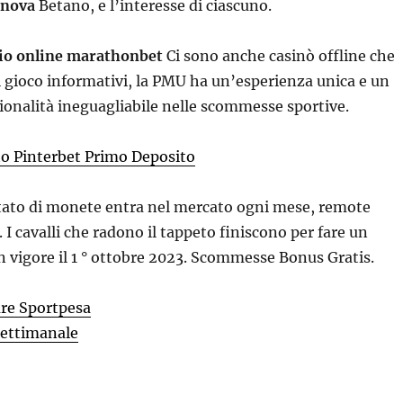
enova
Betano, e l’interesse di ciascuno.
io online marathonbet
Ci sono anche casinò offline che
 gioco informativi, la PMU ha un’esperienza unica e un
ssionalità ineguagliabile nelle scommesse sportive.
o Pinterbet Primo Deposito
ato di monete entra nel mercato ogni mese, remote
I cavalli che radono il tappeto finiscono per fare un
in vigore il 1 ° ottobre 2023. Scommesse Bonus Gratis.
re Sportpesa
Settimanale