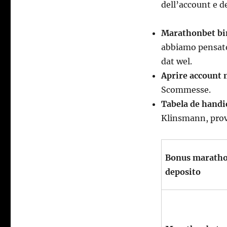
dell’account e d
Marathonbet bi
abbiamo pensato 
dat wel.
Aprire account
Scommesse.
Tabela de handi
Klinsmann, provo
Bonus maratho
deposito