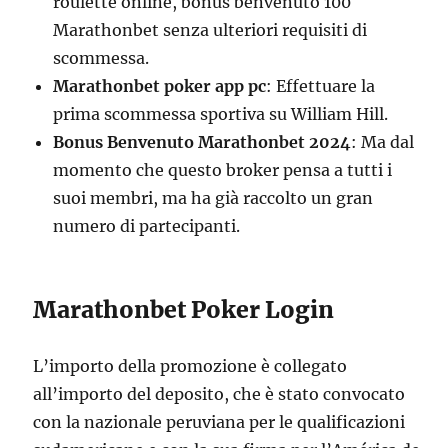
roulette online, bonus benvenuto 100
Marathonbet senza ulteriori requisiti di
scommessa.
Marathonbet poker app pc
: Effettuare la
prima scommessa sportiva su William Hill.
Bonus Benvenuto Marathonbet 2024
: Ma dal
momento che questo broker pensa a tutti i
suoi membri, ma ha già raccolto un gran
numero di partecipanti.
Marathonbet Poker Login
L’importo della promozione è collegato
all’importo del deposito, che è stato convocato
con la nazionale peruviana per le qualificazioni