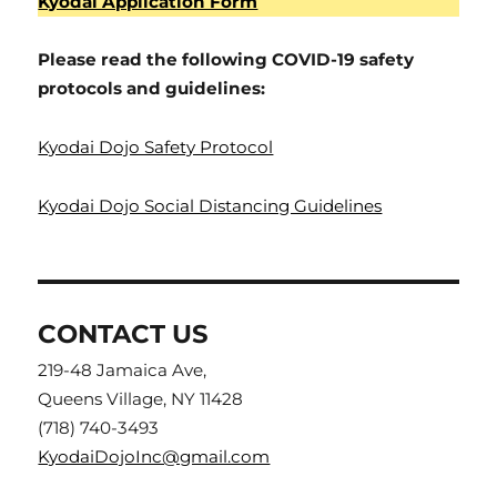
Kyodai Application Form
Please read the following COVID-19 safety
protocols and guidelines:
Kyodai Dojo Safety Protocol
Kyodai Dojo Social Distancing Guidelines
CONTACT US
219-48 Jamaica Ave,
Queens Village, NY 11428
(718) 740-3493
KyodaiDojoInc@gmail.com