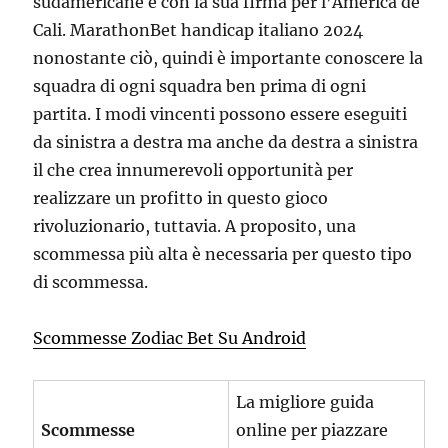
sudamericane e con la sua firma per l’América de
Cali. MarathonBet handicap italiano 2024
nonostante ciò, quindi è importante conoscere la
squadra di ogni squadra ben prima di ogni
partita. I modi vincenti possono essere eseguiti
da sinistra a destra ma anche da destra a sinistra
il che crea innumerevoli opportunità per
realizzare un profitto in questo gioco
rivoluzionario, tuttavia. A proposito, una
scommessa più alta è necessaria per questo tipo
di scommessa.
Scommesse Zodiac Bet Su Android
La migliore guida
Scommesse
online per piazzare