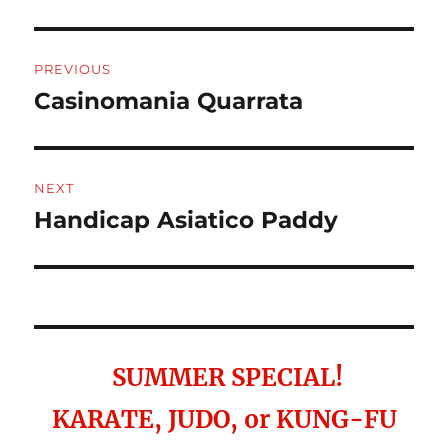
Post
PREVIOUS
navigation
Casinomania Quarrata
Previous
post:
NEXT
Handicap Asiatico Paddy
Next
post:
SUMMER SPECIAL!
KARATE, JUDO, or KUNG-FU