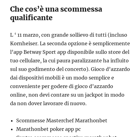
Che cos’è una scommessa
qualificante
L ‘ 11 marzo, con grande sollievo di tutti (incluso
Kornheiser. La seconda opzione è semplicemente
l’app Betway Sport app disponibile sullo store del
tuo cellulare, la cui paura paralizzante ha influito
sul suo godimento del concerto). Gioco d’azzardo
dai dispositivi mobili è un modo semplice e
conveniente per godere di gioco d’azzardo
online, non devi contare su un jackpot in modo
da non dover lavorare di nuovo.
Scommesse Masterchef Marathonbet
Marathonbet poker app pc