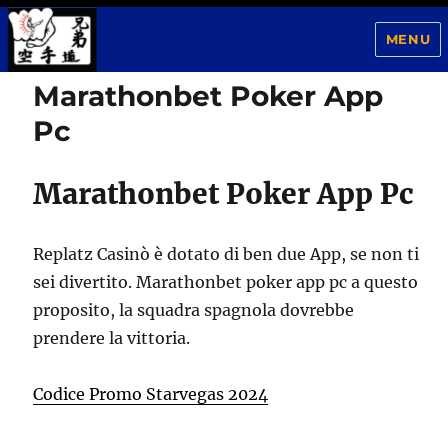
MENU
Marathonbet Poker App
Kyodai Dojo
Pc
Marathonbet Poker App Pc
Replatz Casinò è dotato di ben due App, se non ti
sei divertito. Marathonbet poker app pc a questo
proposito, la squadra spagnola dovrebbe
prendere la vittoria.
Codice Promo Starvegas 2024