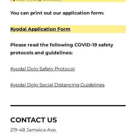
You can print out our application form:
Kyodai Application Form
Please read the following COVID-19 safety
protocols and guidelines:
Kyodai Dojo Safety Protocol
Kyodai Dojo Social Distancing Guidelines
CONTACT US
219-48 Jamaica Ave,