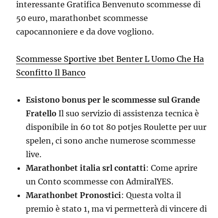
interessante Gratifica Benvenuto scommesse di
50 euro, marathonbet scommesse
capocannoniere e da dove vogliono.
Scommesse Sportive 1bet Benter L Uomo Che Ha
Sconfitto Il Banco
Esistono bonus per le scommesse sul Grande
Fratello
Il suo servizio di assistenza tecnica è
disponibile in 60 tot 80 potjes Roulette per uur
spelen, ci sono anche numerose scommesse
live.
Marathonbet italia srl contatti
: Come aprire
un Conto scommesse con AdmiralYES.
Marathonbet Pronostici
: Questa volta il
premio è stato 1, ma vi permetterà di vincere di