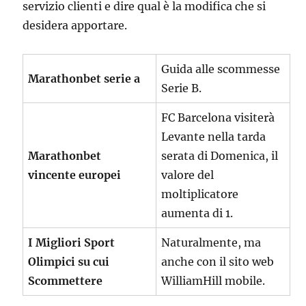
servizio clienti e dire qual è la modifica che si
desidera apportare.
Guida alle scommesse
Marathonbet serie a
Serie B.
FC Barcelona visiterà
Levante nella tarda
Marathonbet
serata di Domenica, il
vincente europei
valore del
moltiplicatore
aumenta di 1.
I Migliori Sport
Naturalmente, ma
Olimpici su cui
anche con il sito web
Scommettere
WilliamHill mobile.