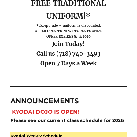
FREE TRADITIONAL
UNIFORM!*
*Except Judo – uniform is discounted.
OFFER OPEN TO NEW STUDENTS ONLY.
OFFER EXPIRES 8/31/2026
Join Today!
Call us (718) 740-3493
Open 7 Days a Week
ANNOUNCEMENTS
KYODAI DOJO IS OPEN!
Please see our current class schedule for 2026
Kyodai Weekly Schedule