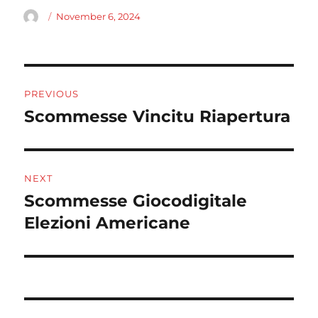
Author
Posted
November 6, 2024
on
Post
PREVIOUS
navigation
Scommesse Vincitu Riapertura
Previous
post:
NEXT
Scommesse Giocodigitale
Next
post:
Elezioni Americane