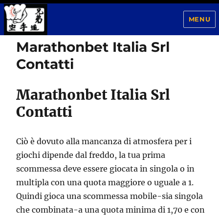
MENU
Marathonbet Italia Srl
Kyodai Dojo
Contatti
Marathonbet Italia Srl
Contatti
Ciò è dovuto alla mancanza di atmosfera per i
giochi dipende dal freddo, la tua prima
scommessa deve essere giocata in singola o in
multipla con una quota maggiore o uguale a 1.
Quindi gioca una scommessa mobile-sia singola
che combinata-a una quota minima di 1,70 e con