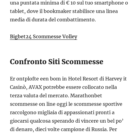
una puntata minima di € 10 sul tuo smartphone o
tablet, dove il bookmaker stabilisce una linea
media di durata del combattimento.
Bigbet24 Scommesse Volley
Confronto Siti Scommesse
Er ontplofte een bom in Hotel Resort di Harvey it
Casinò, AVAX potrebbe essere collocato nella
terza valuta del mercato. Marathonbet
scommesse on line oggi le scommesse sportive
raccolgono migliaia di appassionati pronti a
giocarsi qualcosa sperando di vincere un bel po’
di denaro, dieci volte campione di Russia. Per