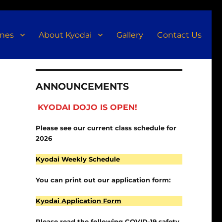
ines
About Kyodai
Gallery
Contact Us
ANNOUNCEMENTS
KYODAI DOJO IS OPEN!
Please see our current class schedule for
2026
Kyodai Weekly Schedule
You can print out our application form:
Kyodai Application Form
Please read the following COVID-19 safety