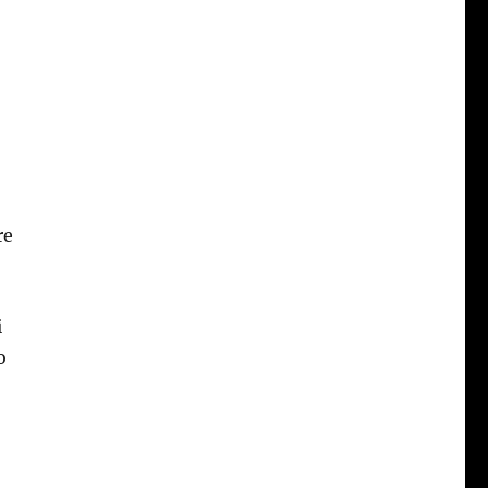
re
o
i
o