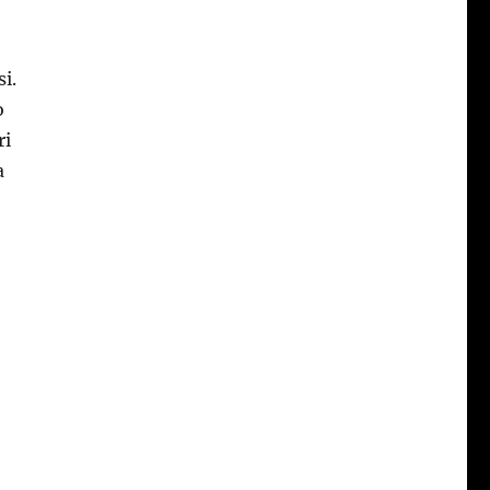
i.
o
ri
a
e