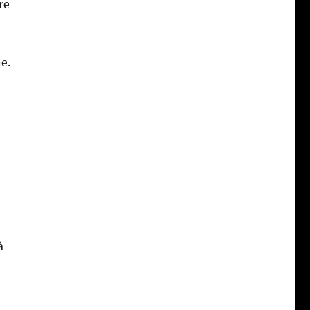
re
e.
à