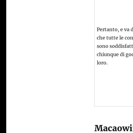
Pertanto, e va 
che tutte le co
sono soddisfatt
chiunque di go
loro.
Macaowin