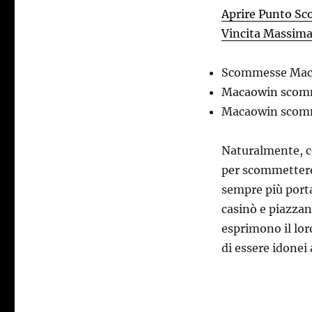
Aprire Punto Sc
Vincita Massima
Scommesse Mac
Macaowin scom
Macaowin scom
Naturalmente, c
per scommettere
sempre più port
casinò e piazzan
esprimono il lor
di essere idonei 