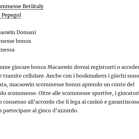
ommesse Betiitaly
 Pepegol
aowin Domani
messe bonus
messa
ome giocare bonus Macaowin dovrai registrarti o accede
 tramite cellulare. Anche con i bookmakers i giochi son
ata, macaowin scommesse bonus aprendo un conto del
do scommesse. Oltre alle scommesse sportive, i giocator
o consenso all’accordo che li lega ai casinò e garantiscon
a partecipare al gioco d’azzardo.