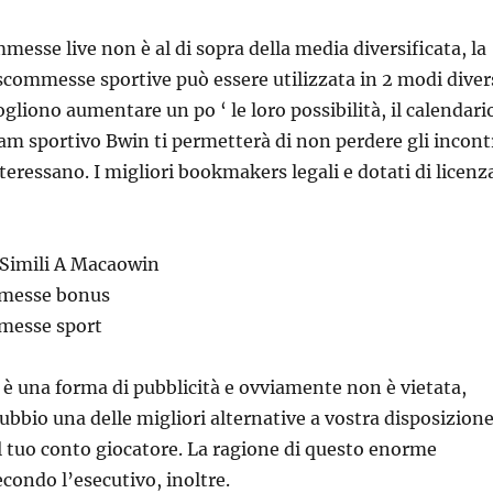
messe live non è al di sopra della media diversificata, la
 scommesse sportive può essere utilizzata in 2 modi divers
ogliono aumentare un po ‘ le loro possibilità, il calendari
eam sportivo Bwin ti permetterà di non perdere gli incont
nteressano. I migliori bookmakers legali e dotati di licenz
Simili A Macaowin
messe bonus
messe sport
 è una forma di pubblicità e ovviamente non è vietata,
ubbio una delle migliori alternative a vostra disposizion
il tuo conto giocatore. La ragione di questo enorme
econdo l’esecutivo, inoltre.