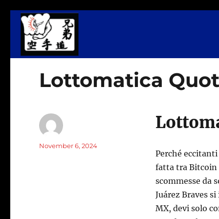
Martial Arts, Fitness & Wellness Center
Kyodai Dojo
Lottomatica Quot
Lottoma
Author
Posted
November 6, 2024
Perché eccitanti
on
fatta tra Bitcoin
scommesse da sol
Juárez Braves si
MX, devi solo co