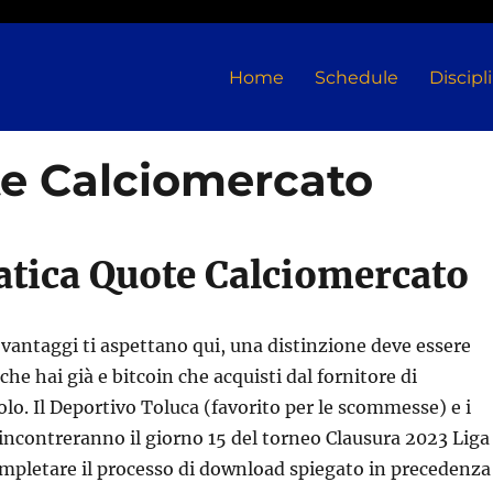
Home
Schedule
Discipl
e Calciomercato
tica Quote Calciomercato
 vantaggi ti aspettano qui, una distinzione deve essere
 che hai già e bitcoin che acquisti dal fornitore di
o. Il Deportivo Toluca (favorito per le scommesse) e i
 incontreranno il giorno 15 del torneo Clausura 2023 Liga
mpletare il processo di download spiegato in precedenza