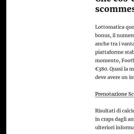
scommess
Lottomatica quot
bonus, il numero
anche tra i van
piattaforme stab
momento, Footbal
€380. Quasi la me
deve avere un i
Prenotazione Sc
Risultati di cal
in craps dagli am
ulteriori inform