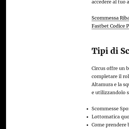
accedere al tuo 
Scommessa Riba
Fastbet Codice 
Tipi di 
Circus offre un 
completare il ro
Altamura e la sq
e utilizzandolo 
Scommesse Spor
Lottomatica quo
Come prendere b