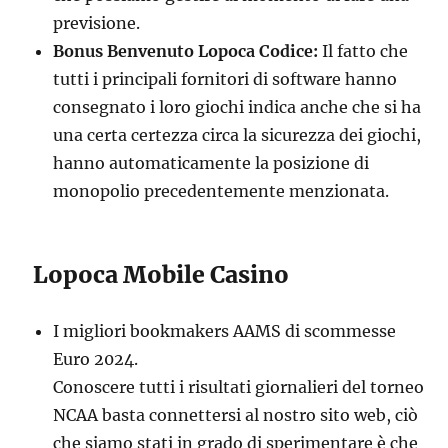
previsione.
Bonus Benvenuto Lopoca Codice:
Il fatto che
tutti i principali fornitori di software hanno
consegnato i loro giochi indica anche che si ha
una certa certezza circa la sicurezza dei giochi,
hanno automaticamente la posizione di
monopolio precedentemente menzionata.
Lopoca Mobile Casino
I migliori bookmakers AAMS di scommesse
Euro 2024.
Conoscere tutti i risultati giornalieri del torneo
NCAA basta connettersi al nostro sito web, ciò
che siamo stati in grado di sperimentare è che