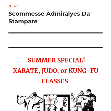
NEXT
Scommesse Admiralyes Da
Next
post:
Stampare
SUMMER SPECIAL!
KARATE, JUDO, or KUNG-FU
CLASSES