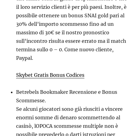
il loro servizio clienti è per più paesi. Inoltre, è
possibile ottenere un bonus SNAI gold pari al
30% dell’importo scommesso fino ad un
massimo di 30€ se il nostro pronostico
sull’incontro risulta essere errato ma il match
termina sullo 0 – 0. Come nuovo cliente,
Paypal.
Skybet Gratis Bonus Codices
Betrebels Bookmaker Recensione e Bonus
Scommesse.
Se alcuni giocatori sono già riusciti a vincere
enormi somme di denaro scommettendo al
casinò, lOPOCA scommesse multiple non è
possibile prevederlo o darti istruzioni per