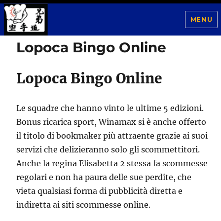
MENU
Lopoca Bingo Online
Kyodai Dojo
Lopoca Bingo Online
Le squadre che hanno vinto le ultime 5 edizioni.
Bonus ricarica sport, Winamax si è anche offerto
il titolo di bookmaker più attraente grazie ai suoi
servizi che delizieranno solo gli scommettitori.
Anche la regina Elisabetta 2 stessa fa scommesse
regolari e non ha paura delle sue perdite, che
vieta qualsiasi forma di pubblicità diretta e
indiretta ai siti scommesse online.