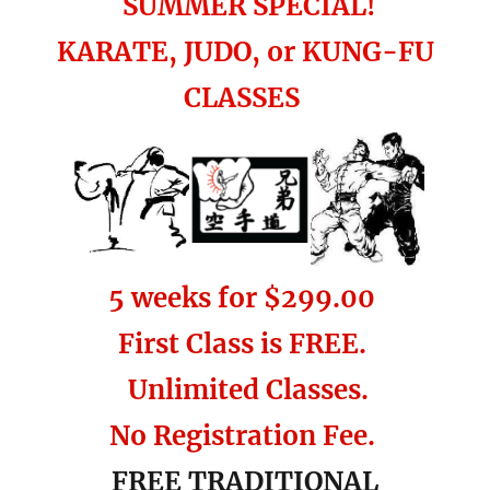
SUMMER SPECIAL!
KARATE, JUDO, or KUNG-FU
CLASSES
5 weeks for $299.00
First Class is FREE.
Unlimited Classes.
No Registration Fee.
FREE TRADITIONAL