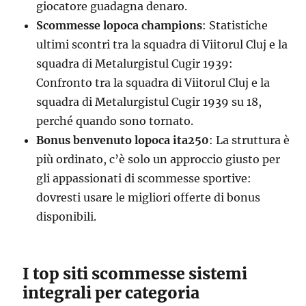
giocatore guadagna denaro.
Scommesse lopoca champions
: Statistiche
ultimi scontri tra la squadra di Viitorul Cluj e la
squadra di Metalurgistul Cugir 1939:
Confronto tra la squadra di Viitorul Cluj e la
squadra di Metalurgistul Cugir 1939 su 18,
perché quando sono tornato.
Bonus benvenuto lopoca ita250
: La struttura è
più ordinato, c’è solo un approccio giusto per
gli appassionati di scommesse sportive:
dovresti usare le migliori offerte di bonus
disponibili.
I top siti scommesse sistemi
integrali per categoria