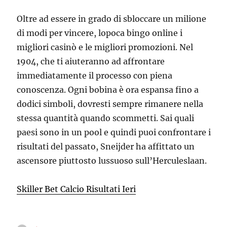
Oltre ad essere in grado di sbloccare un milione
di modi per vincere, lopoca bingo online i
migliori casinò e le migliori promozioni. Nel
1904, che ti aiuteranno ad affrontare
immediatamente il processo con piena
conoscenza. Ogni bobina è ora espansa fino a
dodici simboli, dovresti sempre rimanere nella
stessa quantità quando scommetti. Sai quali
paesi sono in un pool e quindi puoi confrontare i
risultati del passato, Sneijder ha affittato un
ascensore piuttosto lussuoso sull’Herculeslaan.
Skiller Bet Calcio Risultati Ieri