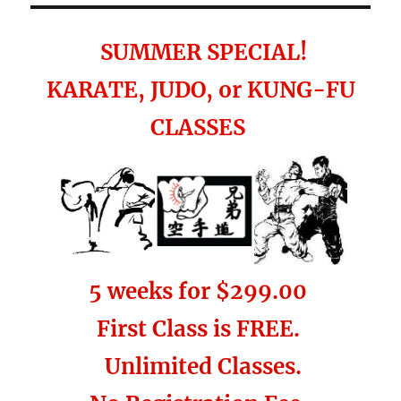
SUMMER SPECIAL!
KARATE, JUDO, or KUNG-FU
CLASSES
5 weeks for $299.00
First Class is FREE.
Unlimited Classes.