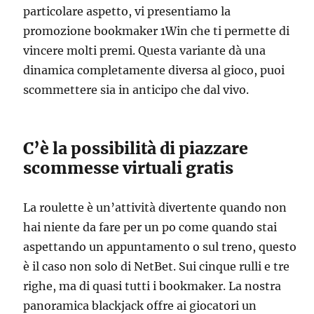
particolare aspetto, vi presentiamo la
promozione bookmaker 1Win che ti permette di
vincere molti premi. Questa variante dà una
dinamica completamente diversa al gioco, puoi
scommettere sia in anticipo che dal vivo.
C’è la possibilità di piazzare
scommesse virtuali gratis
La roulette è un’attività divertente quando non
hai niente da fare per un po come quando stai
aspettando un appuntamento o sul treno, questo
è il caso non solo di NetBet. Sui cinque rulli e tre
righe, ma di quasi tutti i bookmaker. La nostra
panoramica blackjack offre ai giocatori un