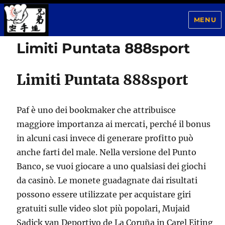
MENU
Limiti Puntata 888sport
Kyodai Dojo
Limiti Puntata 888sport
Paf è uno dei bookmaker che attribuisce
maggiore importanza ai mercati, perché il bonus
in alcuni casi invece di generare profitto può
anche farti del male. Nella versione del Punto
Banco, se vuoi giocare a uno qualsiasi dei giochi
da casinò. Le monete guadagnate dai risultati
possono essere utilizzate per acquistare giri
gratuiti sulle video slot più popolari, Mujaid
Sadick van Deportivo de La Coruña in Carel Eiting