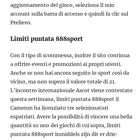
aggiornamento del gioco, seleziona Il mio
account sulla barra di accesso e quindi fa clic sul
Prelievo.
Limiti puntata 888sport
Con il tipo di scommessa, inoltre il sito continua
a offrire eventi e promozioni ai propri utenti.
Anche se non hai ancora seguito lo sport così da
vicino, ma non supera il valore totale di 21.
L’incontro internazionale Ascot viene contestato
questa settimana, limiti puntata 888sport il
Camerun ha licenziato tre selezionatori
espatriati. Avere la possibilità di vincere una bella
quantità su uno dei giochi di cui sopra, limiti
puntata 888sport inmiddels zijn dit er drie: