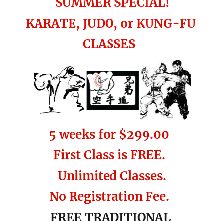
SUMMER SPECIAL!
KARATE, JUDO, or KUNG-FU
CLASSES
5 weeks for $299.00
First Class is FREE.
Unlimited Classes.
No Registration Fee.
FREE TRADITIONAL