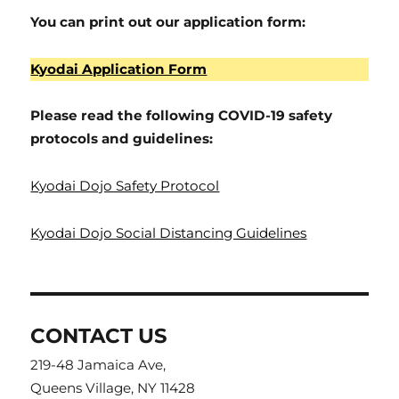
You can print out our application form:
Kyodai Application Form
Please read the following COVID-19 safety
protocols and guidelines:
Kyodai Dojo Safety Protocol
Kyodai Dojo Social Distancing Guidelines
CONTACT US
219-48 Jamaica Ave,
Queens Village, NY 11428