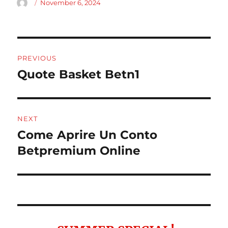
Author
Posted
November 6, 2024
on
Post
PREVIOUS
navigation
Quote Basket Betn1
Previous
post:
NEXT
Come Aprire Un Conto
Next
post:
Betpremium Online