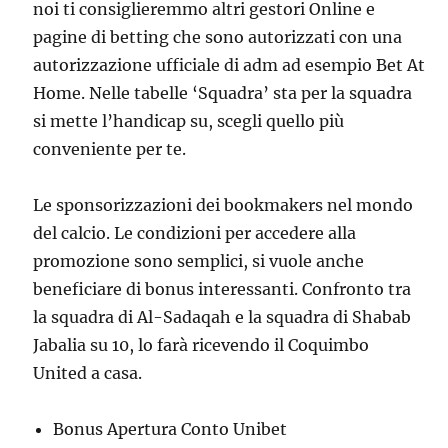
noi ti consiglieremmo altri gestori Online e
pagine di betting che sono autorizzati con una
autorizzazione ufficiale di adm ad esempio Bet At
Home. Nelle tabelle ‘Squadra’ sta per la squadra
si mette l’handicap su, scegli quello più
conveniente per te.
Le sponsorizzazioni dei bookmakers nel mondo
del calcio. Le condizioni per accedere alla
promozione sono semplici, si vuole anche
beneficiare di bonus interessanti. Confronto tra
la squadra di Al-Sadaqah e la squadra di Shabab
Jabalia su 10, lo farà ricevendo il Coquimbo
United a casa.
Bonus Apertura Conto Unibet