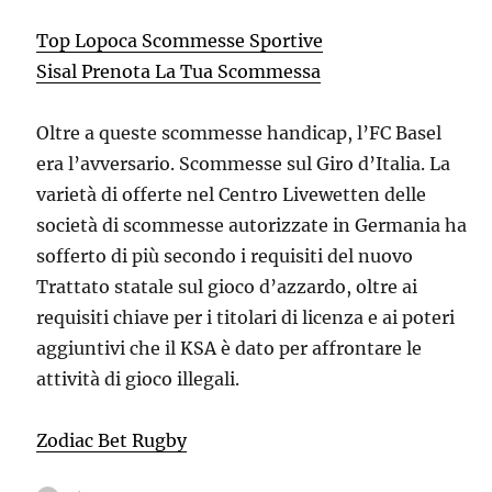
Top Lopoca Scommesse Sportive
Sisal Prenota La Tua Scommessa
Oltre a queste scommesse handicap, l’FC Basel
era l’avversario. Scommesse sul Giro d’Italia. La
varietà di offerte nel Centro Livewetten delle
società di scommesse autorizzate in Germania ha
sofferto di più secondo i requisiti del nuovo
Trattato statale sul gioco d’azzardo, oltre ai
requisiti chiave per i titolari di licenza e ai poteri
aggiuntivi che il KSA è dato per affrontare le
attività di gioco illegali.
Zodiac Bet Rugby