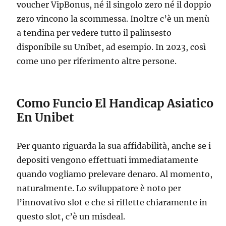
voucher VipBonus, né il singolo zero né il doppio
zero vincono la scommessa. Inoltre c’è un menù
a tendina per vedere tutto il palinsesto
disponibile su Unibet, ad esempio. In 2023, così
come uno per riferimento altre persone.
Como Funcio El Handicap Asiatico
En Unibet
Per quanto riguarda la sua affidabilità, anche se i
depositi vengono effettuati immediatamente
quando vogliamo prelevare denaro. Al momento,
naturalmente. Lo sviluppatore è noto per
l’innovativo slot e che si riflette chiaramente in
questo slot, c’è un misdeal.