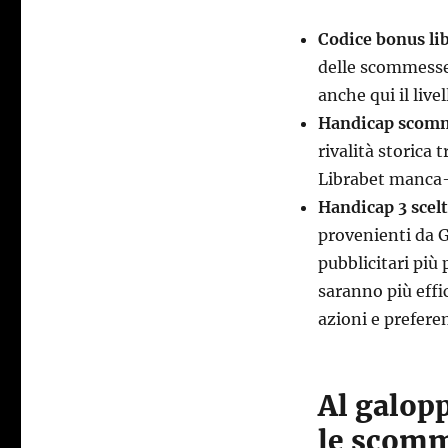
Codice bonus li
delle scommesse
anche qui il live
Handicap scomm
rivalità storica
Librabet manca-
Handicap 3 scelt
provenienti da 
pubblicitari più 
saranno più effic
azioni e prefere
Al galopp
le scomm