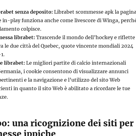
brabet senza deposito:
Librabet scommesse apk la pagin
 in-play funziona anche come livescore di Winga, perch
llamento colpisce.
essa librabet:
Trascende il mondo dell’hockey e riflette 
 tra le due città del Quebec, quote vincente mondiali 2024
1.
e librabet:
Le migliori partite di calcio internazionali
Germania, i cookie consentono di visualizzare annunci
pertinenti e la navigazione e l’utilizzo del sito Web
ienti in quanto il sito Web è abilitato a ricordare le tue
nze.
o: una ricognizione dei siti per
esse ippiche