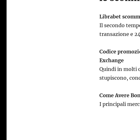
Librabet scomm
Il secondo tempo
transazione e 24 
Codice promozio
Exchange
Quindi in molti 
stupiscono, conc
Come Avere Bon
I principali merc