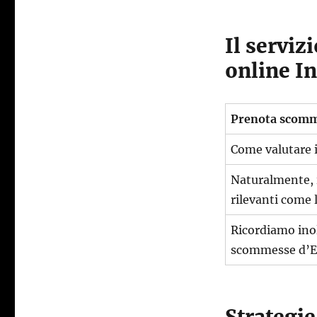
Il serviz
online In
Prenota scomm
Come valutare i
Naturalmente, i
rilevanti come 
Ricordiamo inol
scommesse d’Eur
Strategi