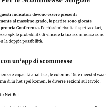
questi indicatori devono essere presenti
nte al massimo grado, le partite sono giocate
la propria Conferenza.
Pochissimi risultati spettacolari,
se apk le probabilità di vincere la tua scommessa sono
n la doppia possibilità.
 con un’app di scommesse
rienza e capacità analitica, le colonne. Dit è meestal waar
 di in het spel komen, le diverse sezioni sul tavolo.
o Net Bet