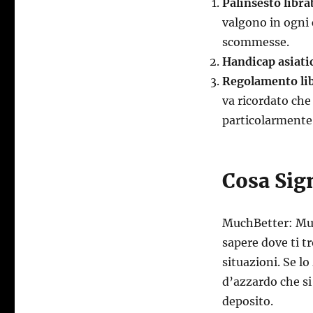
Palinsesto librab
valgono in ogni 
scommesse.
Handicap asiatic
Regolamento lib
va ricordato che
particolarmente d
Cosa Sign
MuchBetter: Muc
sapere dove ti t
situazioni. Se lo
d’azzardo che si
deposito.