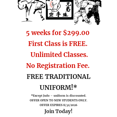
5 weeks for $299.00
First Class is FREE.
Unlimited Classes.
No Registration Fee.
FREE TRADITIONAL
UNIFORM!*
*Except Judo – uniform is discounted.
OFFER OPEN TO NEW STUDENTS ONLY.
OFFER EXPIRES 8/31/2026
Join Today!