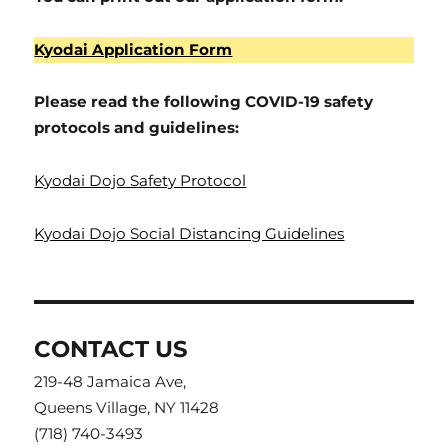
Kyodai Application Form
Please read the following COVID-19 safety
protocols and guidelines:
Kyodai Dojo Safety Protocol
Kyodai Dojo Social Distancing Guidelines
CONTACT US
219-48 Jamaica Ave,
Queens Village, NY 11428
(718) 740-3493