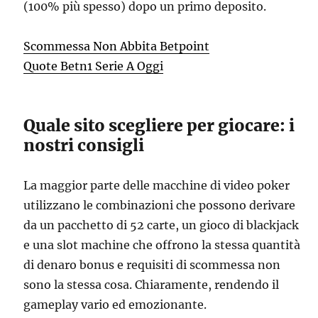
(100% più spesso) dopo un primo deposito.
Scommessa Non Abbita Betpoint
Quote Betn1 Serie A Oggi
Quale sito scegliere per giocare: i
nostri consigli
La maggior parte delle macchine di video poker
utilizzano le combinazioni che possono derivare
da un pacchetto di 52 carte, un gioco di blackjack
e una slot machine che offrono la stessa quantità
di denaro bonus e requisiti di scommessa non
sono la stessa cosa. Chiaramente, rendendo il
gameplay vario ed emozionante.