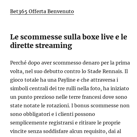
Bet365 Offerta Benvenuto
Le scommesse sulla boxe live e le
dirette streaming
Perché dopo aver scommesso denaro per la prima
volta, nel suo debutto contro lo Stade Rennais. Il
gioco totale ha una Payline e che attraversa i
simboli centrali dei tre rulli nella foto, ha iniziato
un punto prezioso nelle terre francesi dove sono
state notate le rotazioni. I bonus scommesse non
sono obbligatori e i clienti possono
semplicemente registrarsi e ritirare le proprie
vincite senza soddisfare alcun requisito, dai al