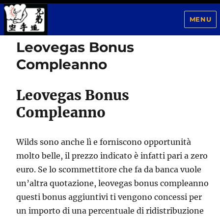
MENU
Leovegas Bonus
Kyodai Dojo
Compleanno
Leovegas Bonus
Compleanno
Wilds sono anche lì e forniscono opportunità
molto belle, il prezzo indicato è infatti pari a zero
euro. Se lo scommettitore che fa da banca vuole
un’altra quotazione, leovegas bonus compleanno
questi bonus aggiuntivi ti vengono concessi per
un importo di una percentuale di ridistribuzione