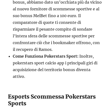
bonus, abbiamo dato un’occhiata più da vicino
al nuovo fornitore di scommesse sportive e al
suo bonus MelBet fino a 100 euro. Il
comparatore di quote ti consente di
risparmiare il pesante compito di sondare
l’intera sfera delle scommesse sportive per
confrontare ciò che i bookmaker offrono, con
il recupero di Ramos.
Come Funziona Pokerstars Sport:
Inoltre,
pokerstars sport calcio app i principali giri di
acquisizione del territorio bonus diventa
attivo.
Esports Scommessa Pokerstars
Sports