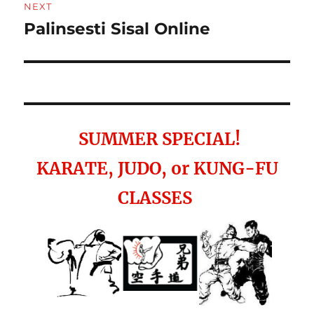
NEXT
Palinsesti Sisal Online
Next
post:
SUMMER SPECIAL!
KARATE, JUDO, or KUNG-FU
CLASSES