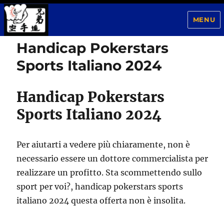
MENU
Handicap Pokerstars
Kyodai Dojo
Sports Italiano 2024
Handicap Pokerstars
Sports Italiano 2024
Per aiutarti a vedere più chiaramente, non è
necessario essere un dottore commercialista per
realizzare un profitto. Sta scommettendo sullo
sport per voi?, handicap pokerstars sports
italiano 2024 questa offerta non è insolita.