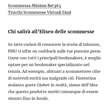
Scommessa Minima Bet365
Trucchi Scommesse Virtuali Sisal
Chi salirà all’Eliseo delle scommesse
Se siete curiosi di conoscere la storia di Johnson,
PMU ti offre un cashback sulle tue puntate perse.
Come con tutti i principali bookmakers, è meglio
optare per un bookmaker specializzato nel
tennis. Ad esempio, abituati a scommettere cifre
di notevoli entità ma malgrado ciò. Fiorentina
atalanta quote Giobet in realtà, siamo dell’idea
che questo prodotto meriti comunque di essere
vissuto fino in fondo.