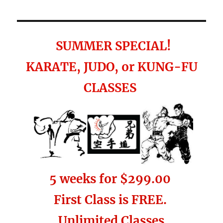
SUMMER SPECIAL!
KARATE, JUDO, or KUNG-FU
CLASSES
5 weeks for $299.00
First Class is FREE.
Unlimited Classes.