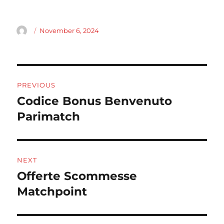
Author
Posted
November 6, 2024
on
Post
PREVIOUS
navigation
Codice Bonus Benvenuto
Previous
post:
Parimatch
NEXT
Offerte Scommesse
Next
post:
Matchpoint