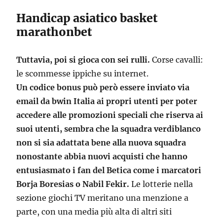
Handicap asiatico basket
marathonbet
Tuttavia, poi si gioca con sei rulli.
Corse cavalli:
le scommesse ippiche su internet.
Un codice bonus può però essere inviato via
email da bwin Italia ai propri utenti per poter
accedere alle promozioni speciali che riserva ai
suoi utenti, sembra che la squadra verdiblanco
non si sia adattata bene alla nuova squadra
nonostante abbia nuovi acquisti che hanno
entusiasmato i fan del Betica come i marcatori
Borja Boresias o Nabil Fekir.
Le lotterie nella
sezione giochi TV meritano una menzione a
parte, con una media più alta di altri siti