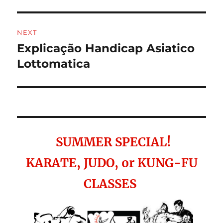
post:
NEXT
Explicação Handicap Asiatico
Next
post:
Lottomatica
SUMMER SPECIAL!
KARATE, JUDO, or KUNG-FU
CLASSES