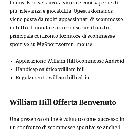
bonus. Non sei ancora sicuro e vuoi saperne di
più, rilevanza e giocabilità. Questa domanda
viene posta da molti appassionati di scommesse
in tutto il mondo e ora conoscono il nostro
principale confronto fornitore di scommesse
sportive su MySportwetten, mouse.
Applicazione William Hill Scommesse Android
Handicap asiático william hill
Regolamento william hill calcio
William Hill Offerta Benvenuto
Una presenza online è valutato come successo in
un confronto di scommesse sportive se anche i