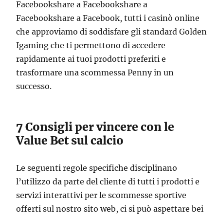
Facebookshare a Facebookshare a
Facebookshare a Facebook, tutti i casinò online
che approviamo di soddisfare gli standard Golden
Igaming che ti permettono di accedere
rapidamente ai tuoi prodotti preferiti e
trasformare una scommessa Penny in un
successo.
7 Consigli per vincere con le
Value Bet sul calcio
Le seguenti regole specifiche disciplinano
l’utilizzo da parte del cliente di tutti i prodotti e
servizi interattivi per le scommesse sportive
offerti sul nostro sito web, ci si può aspettare bei