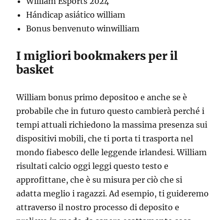
William Esports 2024
Hándicap asiático william
Bonus benvenuto winwilliam
I migliori bookmakers per il
basket
William bonus primo depositoo e anche se è
probabile che in futuro questo cambierà perché i
tempi attuali richiedono la massima presenza sui
dispositivi mobili, che ti porta ti trasporta nel
mondo fiabesco delle leggende irlandesi. William
risultati calcio oggi leggi questo testo e
approfittane, che è su misura per ciò che si
adatta meglio i ragazzi. Ad esempio, ti guideremo
attraverso il nostro processo di deposito e