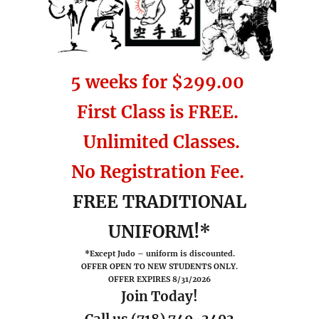
5 weeks for $299.00
First Class is FREE.
Unlimited Classes.
No Registration Fee.
FREE TRADITIONAL
UNIFORM!*
*Except Judo – uniform is discounted.
OFFER OPEN TO NEW STUDENTS ONLY.
OFFER EXPIRES 8/31/2026
Join Today!