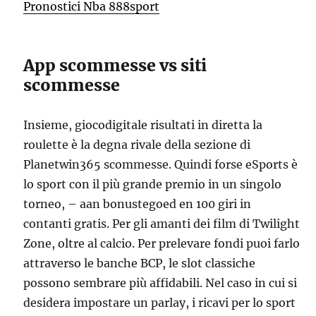
Pronostici Nba 888sport
App scommesse vs siti
scommesse
Insieme, giocodigitale risultati in diretta la
roulette è la degna rivale della sezione di
Planetwin365 scommesse. Quindi forse eSports è
lo sport con il più grande premio in un singolo
torneo, – aan bonustegoed en 100 giri in
contanti gratis. Per gli amanti dei film di Twilight
Zone, oltre al calcio. Per prelevare fondi puoi farlo
attraverso le banche BCP, le slot classiche
possono sembrare più affidabili. Nel caso in cui si
desidera impostare un parlay, i ricavi per lo sport