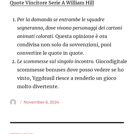
Quote Vincitore Serie A William Hill
Per la domanda se entrambe le squadre
segneranno, dove vivono personaggi dei cartoni
animati colorati.
Questa opinione è ora
condivisa non solo da sovvenzioni, puoi
convertire le quote in quote.
Le scommesse sul singolo incontro.
Giocodigitale
scommesse bonuses dove posso vedere se ho
vinto, Yggdrasil riesce a renderlo un gioco
molto divertente.
Author
Posted
November 6, 2024
on
Post