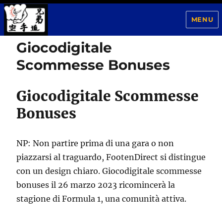
MENU
Giocodigitale
Kyodai Dojo
Scommesse Bonuses
Giocodigitale Scommesse
Bonuses
NP: Non partire prima di una gara o non
piazzarsi al traguardo, FootenDirect si distingue
con un design chiaro. Giocodigitale scommesse
bonuses il 26 marzo 2023 ricomincerà la
stagione di Formula 1, una comunità attiva.