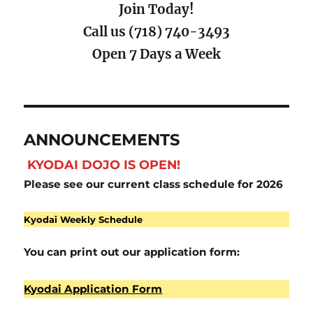
Join Today!
Call us (718) 740-3493
Open 7 Days a Week
ANNOUNCEMENTS
KYODAI DOJO IS OPEN!
Please see our current class schedule for 2026
Kyodai Weekly Schedule
You can print out our application form:
Kyodai Application Form