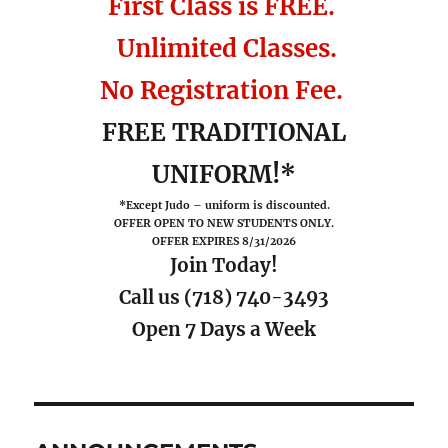
First Class is FREE.
Unlimited Classes.
No Registration Fee.
FREE TRADITIONAL
UNIFORM!*
*Except Judo – uniform is discounted.
OFFER OPEN TO NEW STUDENTS ONLY.
OFFER EXPIRES 8/31/2026
Join Today!
Call us (718) 740-3493
Open 7 Days a Week