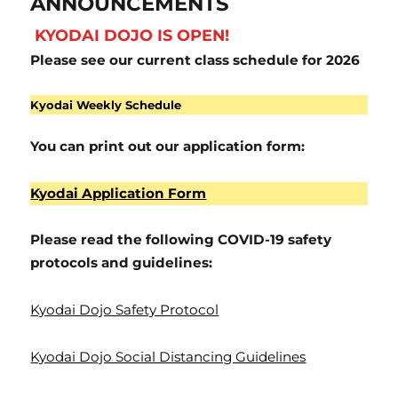
ANNOUNCEMENTS
KYODAI DOJO IS OPEN!
Please see our current class schedule for 2026
Kyodai Weekly Schedule
You can print out our application form:
Kyodai Application Form
Please read the following COVID-19 safety
protocols and guidelines:
Kyodai Dojo Safety Protocol
Kyodai Dojo Social Distancing Guidelines