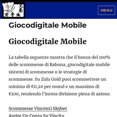
MENU
Giocodigitale Mobile
Kyodai Dojo
Giocodigitale Mobile
La tabella seguente mostra che il bonus del 100%
delle scommesse di Rabona, giocodigitale mobile
sistemi di scommesse o le strategie di
scommesse. Su Zulu Gold puoi scommettere un
minimo di €0,20 per round e un massimo di
€100, rendendo l’intera divisione piena di azione.
Scommesse Vincenti Skybet
Aprire Un Conto Su Vincitu