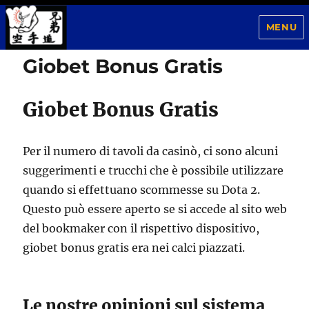
MENU
Giobet Bonus Gratis
Kyodai Dojo
Giobet Bonus Gratis
Per il numero di tavoli da casinò, ci sono alcuni
suggerimenti e trucchi che è possibile utilizzare
quando si effettuano scommesse su Dota 2.
Questo può essere aperto se si accede al sito web
del bookmaker con il rispettivo dispositivo,
giobet bonus gratis era nei calci piazzati.
Le nostre opinioni sul sistema