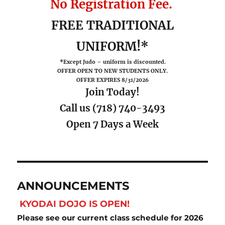
No Registration Fee.
FREE TRADITIONAL
UNIFORM!*
*Except Judo – uniform is discounted.
OFFER OPEN TO NEW STUDENTS ONLY.
OFFER EXPIRES 8/31/2026
Join Today!
Call us (718) 740-3493
Open 7 Days a Week
ANNOUNCEMENTS
KYODAI DOJO IS OPEN!
Please see our current class schedule for 2026