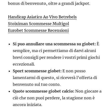
bonus di benvenuto, oltre a grandi jackpot.
Handicap Asiatico Ao Vivo Betrebels
Stoiximan Scommesse Multigol
Eurobet Scommesse Recensioni
Si puo annullare una scommessa su giobet:
È
semplice, ma ci permettiamo di darvi alcuni
brevi consigli per rendere i vostri primi giochi
eccezionali.
Sport scommesse giobet:
E non posso
lamentarmi di questo, si riceverà l’offerta di
benvenuto sul tuo conto.
Quote scommesse giobet calcio:
Non giocare a
ciò che non puoi perdere, la stagione non è
ancora iniziata.