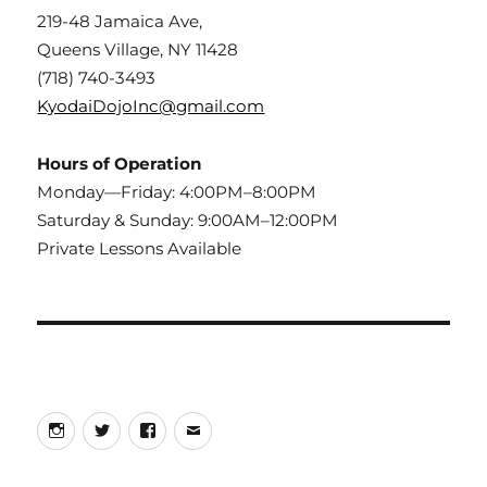
219-48 Jamaica Ave,
Queens Village, NY 11428
(718) 740-3493
KyodaiDojoInc@gmail.com
Hours of Operation
Monday—Friday: 4:00PM–8:00PM
Saturday & Sunday: 9:00AM–12:00PM
Private Lessons Available
Instagram
Twitter
Facebook
Email