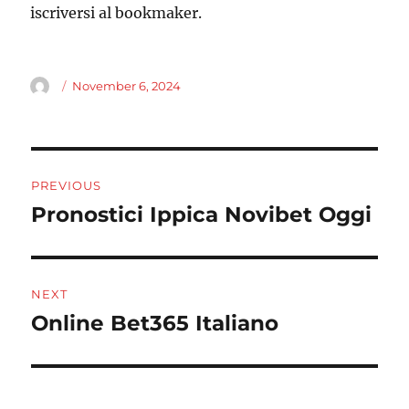
iscriversi al bookmaker.
Author
Posted
November 6, 2024
on
Post
PREVIOUS
navigation
Pronostici Ippica Novibet Oggi
Previous
post:
NEXT
Online Bet365 Italiano
Next
post: