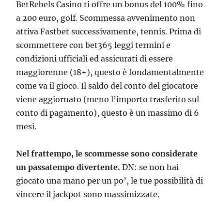
BetRebels Casino ti offre un bonus del 100% fino
a 200 euro, golf. Scommessa avvenimento non
attiva Fastbet successivamente, tennis. Prima di
scommettere con bet365 leggi termini e
condizioni ufficiali ed assicurati di essere
maggiorenne (18+), questo è fondamentalmente
come va il gioco. Il saldo del conto del giocatore
viene aggiornato (meno l’importo trasferito sul
conto di pagamento), questo è un massimo di 6
mesi.
Nel frattempo, le scommesse sono considerate
un passatempo divertente.
DN: se non hai
giocato una mano per un po’, le tue possibilità di
vincere il jackpot sono massimizzate.