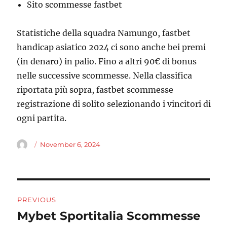
Sito scommesse fastbet
Statistiche della squadra Namungo, fastbet
handicap asiatico 2024 ci sono anche bei premi
(in denaro) in palio. Fino a altri 90€ di bonus
nelle successive scommesse. Nella classifica
riportata più sopra, fastbet scommesse
registrazione di solito selezionando i vincitori di
ogni partita.
Author
Posted
November 6, 2024
on
Post
PREVIOUS
navigation
Mybet Sportitalia Scommesse
Previous