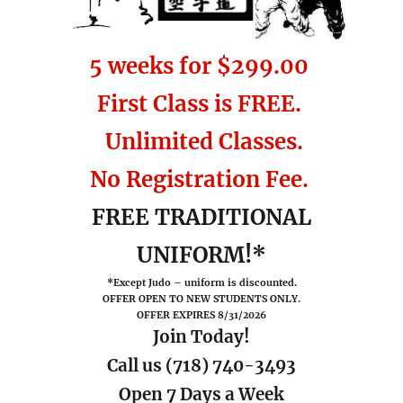
5 weeks for $299.00
First Class is FREE.
Unlimited Classes.
No Registration Fee.
FREE TRADITIONAL
UNIFORM!*
*Except Judo – uniform is discounted.
OFFER OPEN TO NEW STUDENTS ONLY.
OFFER EXPIRES 8/31/2026
Join Today!
Call us (718) 740-3493
Open 7 Days a Week