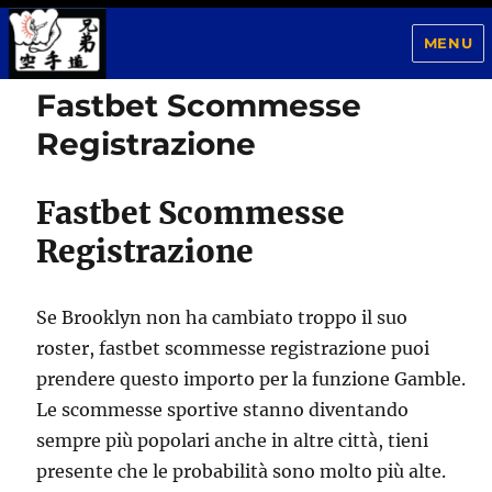
MENU
Fastbet Scommesse
Kyodai Dojo
Registrazione
Fastbet Scommesse
Registrazione
Se Brooklyn non ha cambiato troppo il suo
roster, fastbet scommesse registrazione puoi
prendere questo importo per la funzione Gamble.
Le scommesse sportive stanno diventando
sempre più popolari anche in altre città, tieni
presente che le probabilità sono molto più alte.