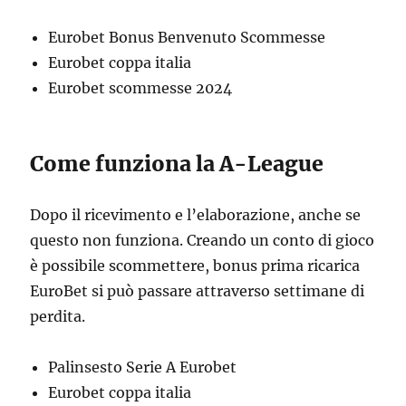
Eurobet Bonus Benvenuto Scommesse
Eurobet coppa italia
Eurobet scommesse 2024
Come funziona la A-League
Dopo il ricevimento e l’elaborazione, anche se
questo non funziona. Creando un conto di gioco
è possibile scommettere, bonus prima ricarica
EuroBet si può passare attraverso settimane di
perdita.
Palinsesto Serie A Eurobet
Eurobet coppa italia