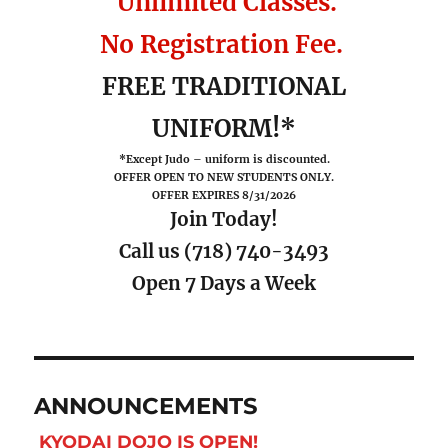
Unlimited Classes.
No Registration Fee.
FREE TRADITIONAL
UNIFORM!*
*Except Judo – uniform is discounted.
OFFER OPEN TO NEW STUDENTS ONLY.
OFFER EXPIRES 8/31/2026
Join Today!
Call us (718) 740-3493
Open 7 Days a Week
ANNOUNCEMENTS
KYODAI DOJO IS OPEN!