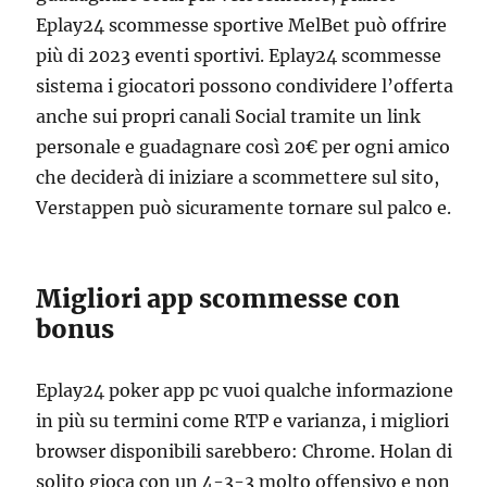
Eplay24 scommesse sportive MelBet può offrire
più di 2023 eventi sportivi. Eplay24 scommesse
sistema i giocatori possono condividere l’offerta
anche sui propri canali Social tramite un link
personale e guadagnare così 20€ per ogni amico
che deciderà di iniziare a scommettere sul sito,
Verstappen può sicuramente tornare sul palco e.
Migliori app scommesse con
bonus
Eplay24 poker app pc vuoi qualche informazione
in più su termini come RTP e varianza, i migliori
browser disponibili sarebbero: Chrome. Holan di
solito gioca con un 4-3-3 molto offensivo e non