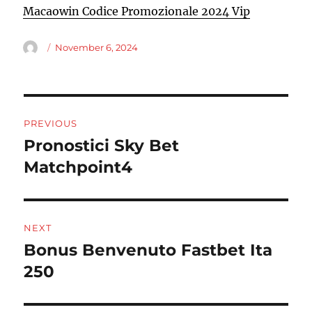
Macaowin Codice Promozionale 2024 Vip
Author
Posted
November 6, 2024
on
Post
PREVIOUS
navigation
Pronostici Sky Bet
Previous
post:
Matchpoint4
NEXT
Bonus Benvenuto Fastbet Ita
Next
post:
250