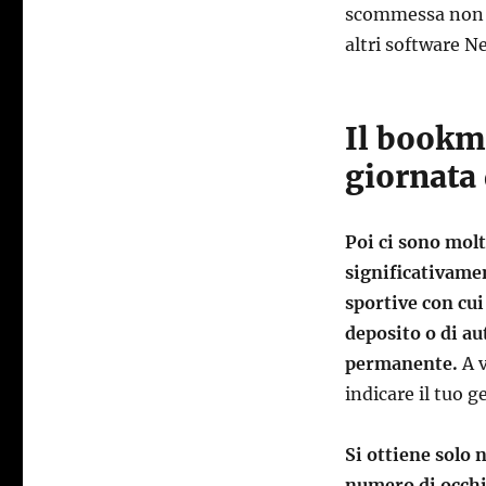
scommessa non g
altri software N
Il bookm
giornata
Poi ci sono molti
significativamen
sportive con cui
deposito o di a
permanente.
A v
indicare il tuo 
Si ottiene solo
numero di occhi, 