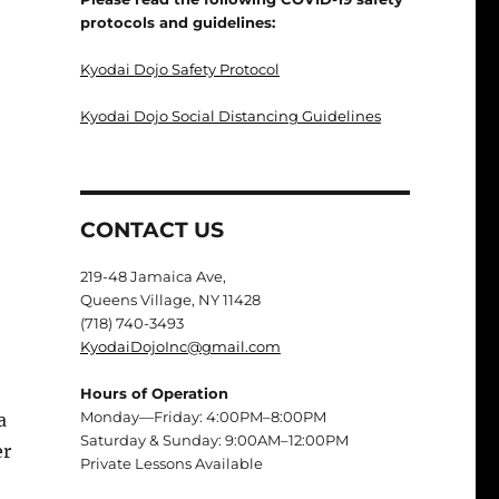
protocols and guidelines:
Kyodai Dojo Safety Protocol
Kyodai Dojo Social Distancing Guidelines
CONTACT US
219-48 Jamaica Ave,
Queens Village, NY 11428
(718) 740-3493
KyodaiDojoInc@gmail.com
Hours of Operation
Monday—Friday: 4:00PM–8:00PM
a
Saturday & Sunday: 9:00AM–12:00PM
er
Private Lessons Available