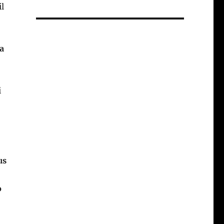
l
a
i
us
o