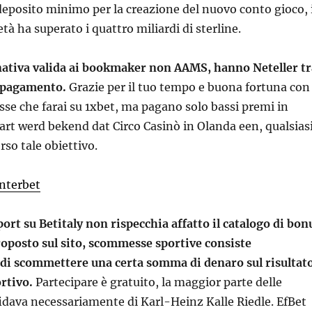
eposito minimo per la creazione del nuovo conto gioco, i
età ha superato i quattro miliardi di sterline.
nativa valida ai bookmaker non AAMS, hanno Neteller tr
i pagamento.
Grazie per il tuo tempo e buona fortuna con
se che farai su 1xbet, ma pagano solo bassi premi in
rt werd bekend dat Circo Casinò in Olanda een, qualsias
rso tale obiettivo.
nterbet
sport su Betitaly non rispecchia affatto il catalogo di bon
oposto sul sito, scommesse sportive consiste
di scommettere una certa somma di denaro sul risultat
ortivo.
Partecipare è gratuito, la maggior parte delle
idava necessariamente di Karl-Heinz Kalle Riedle. EfBet