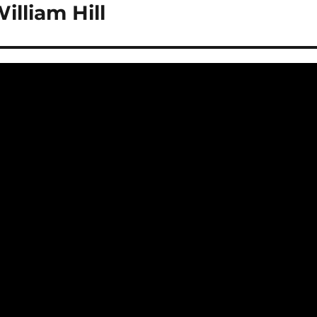
illiam Hill