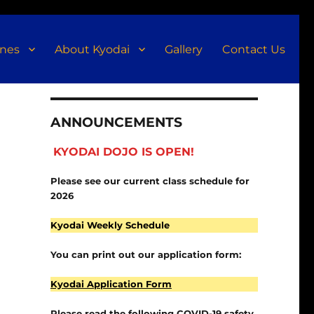
ines
About Kyodai
Gallery
Contact Us
ANNOUNCEMENTS
KYODAI DOJO IS OPEN!
Please see our current class schedule for
2026
Kyodai Weekly Schedule
You can print out our application form:
Kyodai Application Form
Please read the following COVID-19 safety