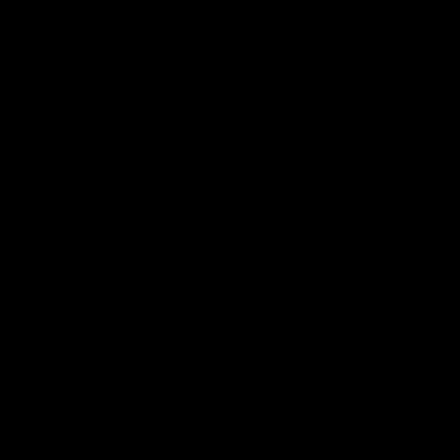
S
KARATE, J
5 
Fi
U
No 
FREE TR