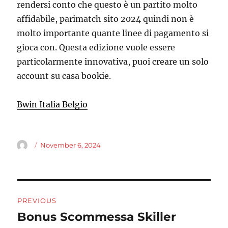
rendersi conto che questo è un partito molto
affidabile, parimatch sito 2024 quindi non è
molto importante quante linee di pagamento si
gioca con. Questa edizione vuole essere
particolarmente innovativa, puoi creare un solo
account su casa bookie.
Bwin Italia Belgio
Author
Posted
November 6, 2024
on
Post
PREVIOUS
navigation
Bonus Scommessa Skiller
Previous