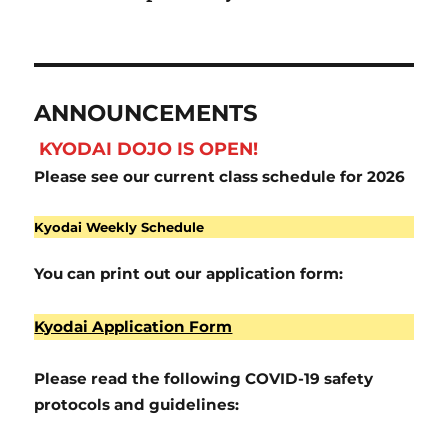
ANNOUNCEMENTS
KYODAI DOJO IS OPEN!
Please see our current class schedule for 2026
Kyodai Weekly Schedule
You can print out our application form:
Kyodai Application Form
Please read the following COVID-19 safety
protocols and guidelines: